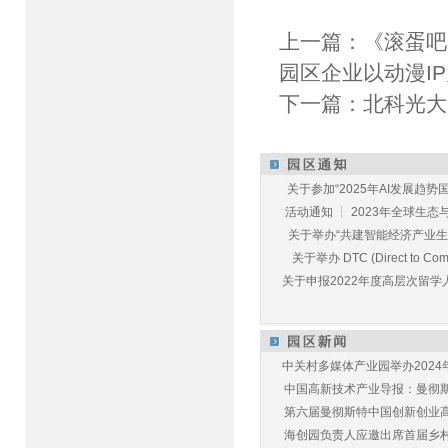
上一篇：
《滚蛋吧
园区企业以动漫I
下一篇：
北科光大
关于参加“2025年AI发展趋势国
活动通知 ┆ 2023年全球生态与E
关于举办“共建智能经济产业生态
关于举办 DTC (Direct to Commu
关于申报2022年度高层次留学人
中关村多媒体产业园举办2024年
中国高新技术产业导报：曼彻斯特
第六届曼彻斯特中国创新创业高峰
海创园负责人应邀出席首届乡村儿