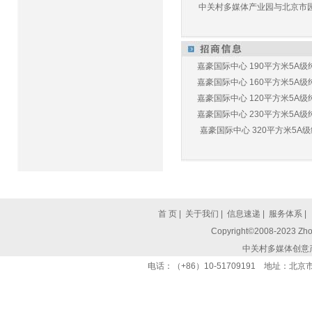
中关村多媒体产业园与北京市园林
嘉豪国际中心 190平方米5A级纯
嘉豪国际中心 160平方米5A级纯
嘉豪国际中心 120平方米5A级纯
嘉豪国际中心 230平方米5A级纯
嘉豪国际中心 320平方米5A级纯
首 页
|
关于我们
|
信息速递
|
服务体系
|
Copyright©2008-2023 Zhon
中关村多媒体创意
电话：（+86）10-51709191 地址：