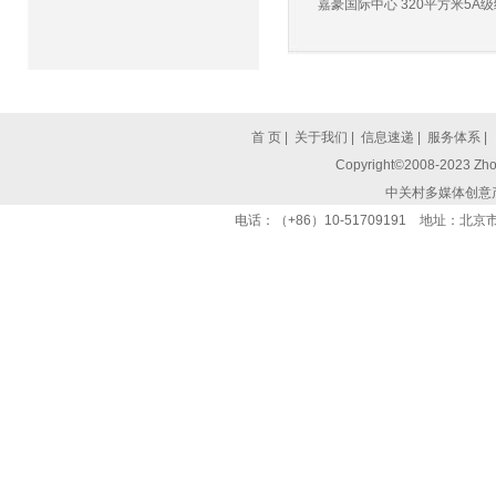
嘉豪国际中心 320平方米5A级纯
首 页
|
关于我们
|
信息速递
|
服务体系
|
Copyright©2008-2023 Zhon
中关村多媒体创意
电话：（+86）10-51709191 地址：