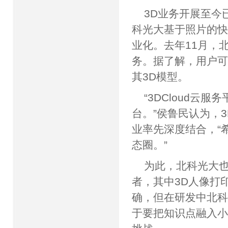
3D业务开展至今
科光大基于照片的
业化。去年11月，北
务。据了解，用户可
其3D模型。
“3DCloud
台。”侯鲁民认为，
业率先深度结合，“希
态圈。”
为此，北科光大
者，其中3D人像打
确，但在研发中北科
于要把知识点融入