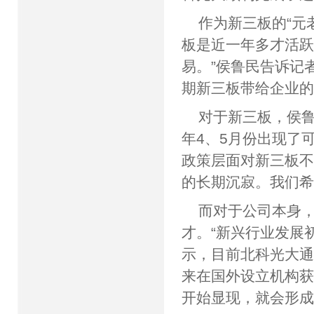
作为新三板的“元
板是近一年多才活
易。”侯鲁民告诉记
期新三板带给企业
对于新三板，侯鲁
年4、5月份出现了
政策层面对新三板
的长期沉寂。我们希
而对于公司本身
才。“新兴行业发展
示，目前北科光大
来在国外设立机构获
开始显现，就会形成