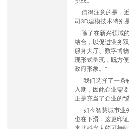
挑战。
值得注意的是，近
司3D建模技术特别
除了在新兴领域的
结合，以促进业务
服务大厅、数字博物
现形式呈现，既方
政府形象。”
“我们选择了一条
入期，因此企业需要
正是充当了企业的“造
“如今智慧城市业
也在下滑，这更印证
来北科光大的可持续