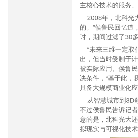
主核心技术的服务、
2008年，北科
的。”侯鲁民回忆道
讨，期间过滤了30
“未来三维一定取
出，但当时受制于计
被实际应用。侯鲁民
决条件，“基于此，
具备大规模商业化应
从智慧城市到3D
不过侯鲁民告诉记
意的是，北科光大还
拟现实与可视化技术