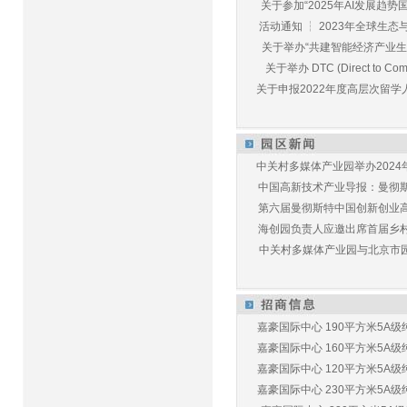
关于参加“2025年AI发展趋势国
活动通知 ┆ 2023年全球生态与E
关于举办“共建智能经济产业生态
关于举办 DTC (Direct to Commu
关于申报2022年度高层次留学人
中关村多媒体产业园举办2024年
中国高新技术产业导报：曼彻斯特
第六届曼彻斯特中国创新创业高峰
海创园负责人应邀出席首届乡村儿
中关村多媒体产业园与北京市园林
嘉豪国际中心 190平方米5A级纯
嘉豪国际中心 160平方米5A级纯
嘉豪国际中心 120平方米5A级纯
嘉豪国际中心 230平方米5A级纯