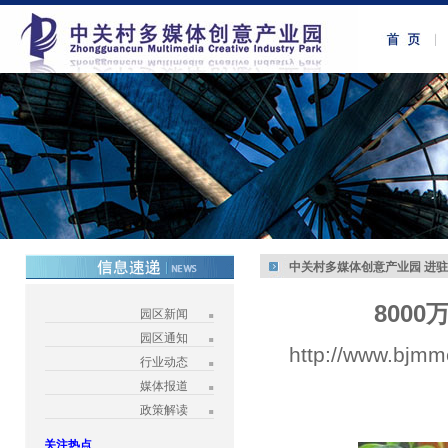
中关村多媒体创意产业园 进
800
园区新闻
园区通知
http://www.bjmm
行业动态
媒体报道
政策解读
关注热点