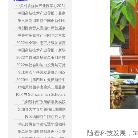
中关村多媒体产业园举办2024
中国高新技术产业导报：曼彻
第六届曼彻斯特中国创新创业
海创园负责人应邀出席首届乡
中关村多媒体产业园与北京市
2022年全球生态可持续发展高
中国高新技术产业导报：新场
2022年首届新场景昆玉河科技
2022年社会影响力投资与可持
全球生态可持续发展峰会倡议
2020年（第四届）曼彻斯特中
郑曦原总领事出席第二届曼彻
园区与 Schwarzman Scholars
“减税降负”政策解读及实践
芝加哥大学青年领袖代表团到
园区访问芬兰阿尔托大学
中以跨境合作论坛暨华盛顿科
第二届曼彻斯特创新创业大赛
随着科技发展，3