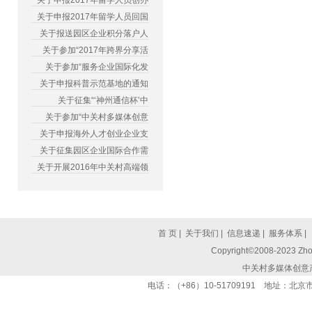
关于申报2017年留学人员创办
关于申报2017年留学人员回国
关于报送园区企业积分落户人
关于参加“2017年跨界分享活
关于参加“服务企业国际化发
关于申报科普示范基地的通知
关于征集“‘神州通信杯’中
关于参加“中关村多媒体创意
关于申报海外人才创业企业支
关于征集园区企业国际合作需
关于开展2016年中关村高端领
首 页
|
关于我们
|
信息速递
|
服务体系
|
Copyright©2008-2023 Zhon
中关村多媒体创意
电话：（+86）10-51709191 地址：