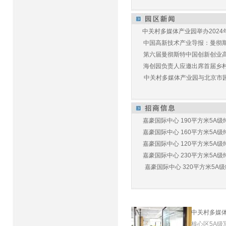
中关村多媒体产业园举办2024年
中国高新技术产业导报：曼彻斯特
第六届曼彻斯特中国创新创业高峰
海创园负责人应邀出席首届乡村儿
中关村多媒体产业园与北京市园林
嘉豪国际中心 190平方米5A级纯
嘉豪国际中心 160平方米5A级纯
嘉豪国际中心 120平方米5A级纯
嘉豪国际中心 230平方米5A级纯
嘉豪国际中心 320平方米5A级纯
中关村多媒
核心区5A级