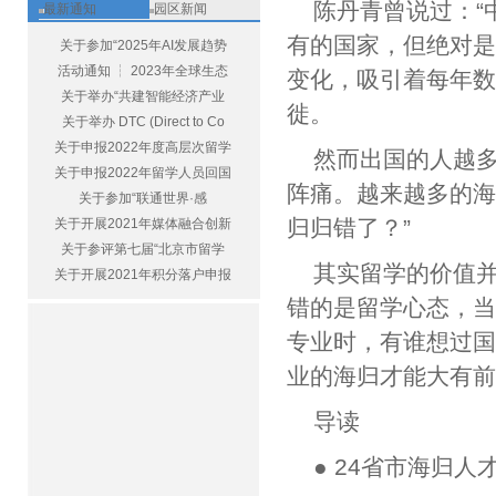
陈丹青曾说过：“
最新通知
园区新闻
有的国家，但绝对是
关于参加“2025年AI发展趋势
活动通知 ┆ 2023年全球生态
变化，吸引着每年
关于举办“共建智能经济产业
徙。
关于举办 DTC (Direct to Co
关于申报2022年度高层次留学
然而出国的人越
关于申报2022年留学人员回国
阵痛。越来越多的海
关于参加“联通世界·感
归归错了？”
关于开展2021年媒体融合创新
关于参评第七届“北京市留学
其实留学的价值
关于开展2021年积分落户申报
错的是留学心态，
专业时，有谁想过
业的海归才能大有
导读
● 24省市海归