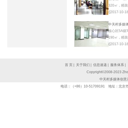
320㎡，精
([2017-10-18
中关村多媒
核心区5A级
190㎡，精
([2017-10-18
首 页
|
关于我们
|
信息速递
|
服务体系
|
Copyright©2008-2023 Zhon
中关村多媒体创意
电话：（+86）10-51709191 地址：