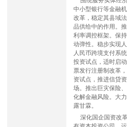
围绕服务实体经
中小型银行等金融
改革，稳定其县域
品供给中的作用。
利率调控框架。保
动弹性。稳步实现
人民币跨境支付系
投资试点，适时启动
票发行注册制改革
资试点，推进信贷
场。推出巨灾保险
化解金融风险。大
露甘霖。
深化国企国资改
有资本投资公司、