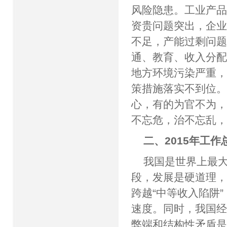
风险隐患。工业产
资贵问题突出，企
不足，产能过剩问
通、教育、收入分
地方环境污染严重
策措施落实不到位
心，有的为官不为
不忘危，治不忘乱
二、2015年工作
我国是世界上最
段，发展是硬道理
跨越“中等收入陷阱
速度。同时，我国
弊端和结构性矛盾是