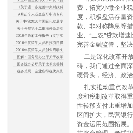
工业和信息化部关于印发《促
费，拓宽小微企业税
《关于进一步完善中央财政科
９月起个人或企业可申请专利
度，积极盘活存量
关于申报2016年国际化发展专
款、非对称降息等
关于开展第十二批海外高层次
业、“三农”贷款增速
2016年政府工作报告（文字实
2016年度留学人员科技项目择
完善金融监管，坚
2016年度留学人员创业启动支
二是深化改革开
图解：国务院办公厅关于改革
国务院办公厅关于改革完善博
碍，我们通过全面
税务总局：企业所得税优惠统
硬骨头，经济、政
扎实推动重点改
度和税制改革取得重
性转移支付比重增
区间扩大，民营银行
资金运用范围拓展