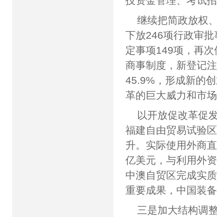
技资金管理、考试
继续把简政放权
下放246项行政审
定事项149项，再
商事制度，新登记注
45.9%，形成新
革的巨大威力和市
以开放促改革促
福建自由贸易试验
升。实际使用外商直
亿美元，与利用外
中澳自贸区完成实
重要成果，中国装
三是加大结构调