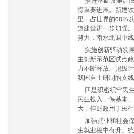
推进基础设施建
得重要进展。新建铁
里，占世界的60%
道建设进一步加强。
努力，南水北调中
实施创新驱动发
主创新示范区试点
力不断释放。超级
我国自主研制的支
四是织密织牢民
民生投入，保基本
大，但财政用于民生
加强就业和社会
生就业稳中有升。