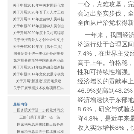
一心，克难攻坚，
关于申报2016年中关村国际化发
会迈出坚实步伐，
关于开展2020年百千万人才工程
关于开展2016年度留学人员科技
全面从严治党取得
关于申报2016年度留学人员创业
关于开展2020年度中关村高端领
一年来，我国经济
关于申报海外人才创业企业支持
济运行处于合理区间
关于开展2016年度（第十二批）
7.4%，在世界主
国务院关于进一步优化外商投资
第六届曼彻斯特中国创新创业高
高于上年。价格稳，
关于开展2021年媒体融合创新技
性和可持续性增强。
关于申报2014年文化发展专项资
经济增长的贡献率上
关于开展“新基建”应用场景建
关于开展节能技术改造项目征集
46.9%提高到48
经济增速快于东部
最新内容
8.6%，研究与试
国务院关于进一步优化外商投
降4.8%，是近年
五部门关于开展“一链一策一
国家税务总局接续推出服务新
收入实际增长8%，
国家税务总局关于接续推出和