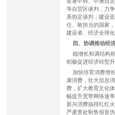
签署中韩、中澳自
等自贸区谈判，力
系协定谈判，建设
任、敢担当的国家
建设者、经济全球
四、协调推动经
稳增长和调结构
积极促进经济转型
加快培育消费增长
康消费，壮大信息
费，扩大教育文化体
幅提升宽带网络速
新兴消费搞得红红
严肃查处制售假冒