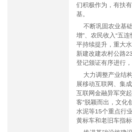
们积极作为，有扶
基。
不断巩固农业基础
增”、农民收入“五
平持续提升，重大水
新建改建农村公路2
登记颁证有序进行
大力调整产业结
展移动互联网、集
互联网金融异军突起
客”脱颖而出，文化
水泥等15个重点行
黄标车和老旧车指