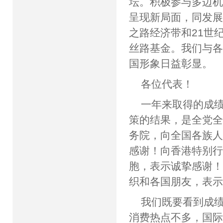
坛。积极参与多边
呈现新局面，同发
之路经济带和21世
丝路基金。我们与
国形象日益彰显。
各位代表！
一年来取得的成
策的结果，是全党
务院，向全国各族
感谢！向香港特别
胞，表示诚挚感谢
织和各国朋友，表
我们既要看到成
消费热点不多，国