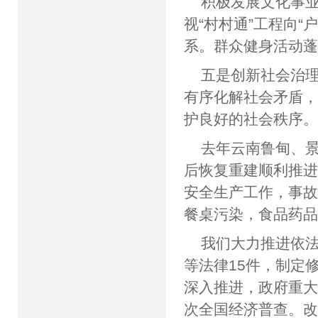
积极发展文化事
视“村村通”工程向
系。群众健身活动
五是创新社会治
有序化解社会矛盾
护良好的社会秩序
去年云南鲁甸、
后恢复重建顺利推
安全生产工作，事
餐桌污染，食品药
我们大力推进依
等法律15件，制定
深入推进，政府重
次全国经济普查。