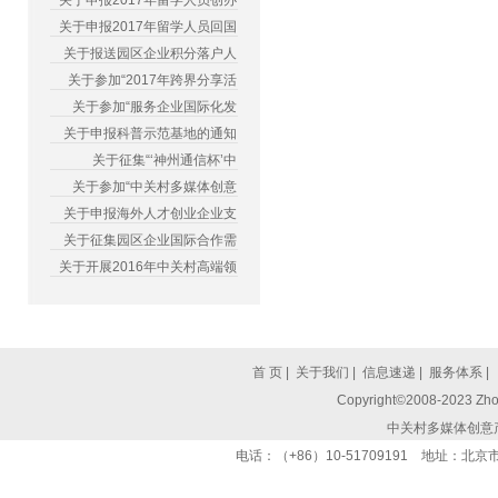
关于申报2017年留学人员创办
关于申报2017年留学人员回国
关于报送园区企业积分落户人
关于参加“2017年跨界分享活
关于参加“服务企业国际化发
关于申报科普示范基地的通知
关于征集“‘神州通信杯’中
关于参加“中关村多媒体创意
关于申报海外人才创业企业支
关于征集园区企业国际合作需
关于开展2016年中关村高端领
首 页
|
关于我们
|
信息速递
|
服务体系
|
Copyright©2008-2023 Zhon
中关村多媒体创意
电话：（+86）10-51709191 地址：