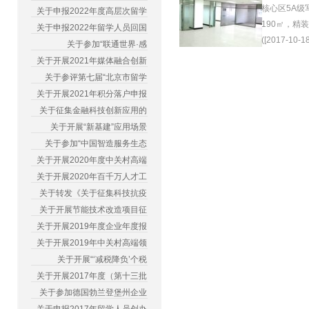
核心区5A级
关于申报2022年度高层次留学
190㎡，精
关于申报2022年留学人员回国
([2017-10-18
关于参加“联通世界·感
关于开展2021年媒体融合创新
关于参评第七届“北京市留学
关于开展2021年积分落户申报
关于征集金融科技创新应用的
关于开展“新基建”应用场景
关于参加“中国智造服务生态
关于开展2020年度中关村高端
关于开展2020年百千万人才工
关于转发《关于征集科技抗疫
关于开展节能技术改造项目征
关于开展2019年度企业年度报
关于开展2019年中关村高端领
关于开展“‘减税降负’个税
关于开展2017年度（第十三批
关于参加德国勃兰登堡州企业