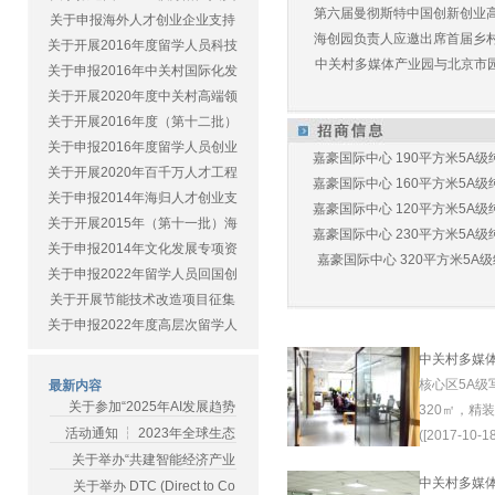
第六届曼彻斯特中国创新创业高峰
关于申报海外人才创业企业支持
海创园负责人应邀出席首届乡村儿
关于开展2016年度留学人员科技
中关村多媒体产业园与北京市园林
关于申报2016年中关村国际化发
关于开展2020年度中关村高端领
关于开展2016年度（第十二批）
关于申报2016年度留学人员创业
嘉豪国际中心 190平方米5A级纯
关于开展2020年百千万人才工程
嘉豪国际中心 160平方米5A级纯
关于申报2014年海归人才创业支
嘉豪国际中心 120平方米5A级纯
关于开展2015年（第十一批）海
嘉豪国际中心 230平方米5A级纯
关于申报2014年文化发展专项资
嘉豪国际中心 320平方米5A级纯
关于申报2022年留学人员回国创
关于开展节能技术改造项目征集
关于申报2022年度高层次留学人
中关村多媒
核心区5A级
最新内容
关于参加“2025年AI发展趋势
320㎡，精
活动通知 ┆ 2023年全球生态
([2017-10-18
关于举办“共建智能经济产业
中关村多媒
关于举办 DTC (Direct to Co