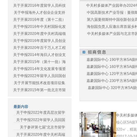
关于开展2016年度留学人员科技
中关村多媒体产业园举办2024年
关于申报海外人才创业企业支持
中国高新技术产业导报：曼彻斯特
关于开展2016年度（第十二批）
第六届曼彻斯特中国创新创业高峰
关于申报2016年中关村国际化发
海创园负责人应邀出席首届乡村儿
关于开展2020年度中关村高端领
中关村多媒体产业园与北京市园林
关于申报2016年度留学人员创业
关于开展2020年百千万人才工程
关于申报2014年海归人才创业支
嘉豪国际中心 190平方米5A级纯
关于开展2015年（第十一批）海
嘉豪国际中心 160平方米5A级纯
关于申报2014年文化发展专项资
嘉豪国际中心 120平方米5A级纯
关于申报2022年留学人员回国创
嘉豪国际中心 230平方米5A级纯
关于开展节能技术改造项目征集
嘉豪国际中心 320平方米5A级纯
关于开展2015年第一批北京市留
最新内容
关于申报2022年度高层次留学
中关村多媒
关于申报2022年留学人员回国
核心区5A级
关于参评第七届“北京市留学
320㎡，精
关于开展2020年度中关村高端
([2017-10-18