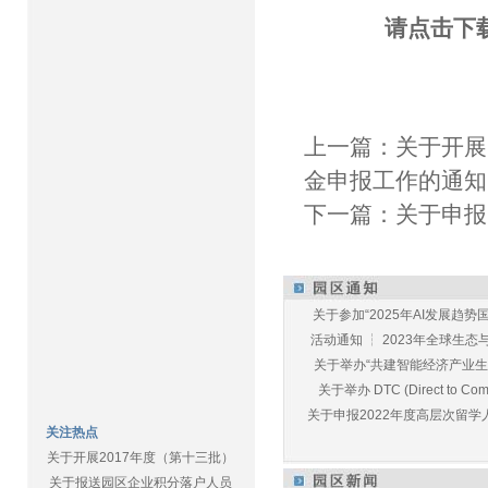
请点击下
上一篇：
关于开展
金申报工作的通知
下一篇：
关于申报
关于参加“2025年AI发展趋势国
活动通知 ┆ 2023年全球生态与E
关于举办“共建智能经济产业生态
关于举办 DTC (Direct to Commu
关于申报2022年度高层次留学人
关注热点
关于开展2017年度（第十三批）
关于报送园区企业积分落户人员