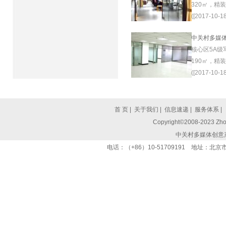
320㎡，精
([2017-10-18
中关村多媒
核心区5A级
190㎡，精
([2017-10-18
首 页
|
关于我们
|
信息速递
|
服务体系
|
Copyright©2008-2023 Zhon
中关村多媒体创意
电话：（+86）10-51709191 地址：