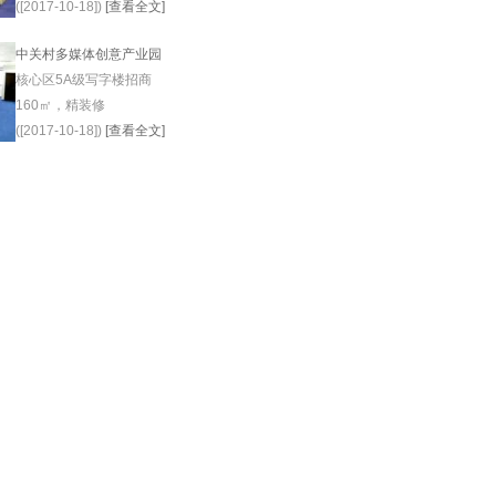
([2017-10-18])
[查看全文]
中关村多媒体创意产业园
核心区5A级写字楼招商
160㎡，精装修
([2017-10-18])
[查看全文]