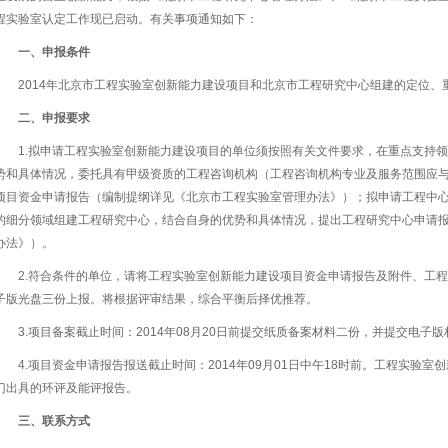
程实验室认定工作现已启动。有关事项通知如下：
一、申报条件
2014年北京市工程实验室创新能力建设项目和北京市工程研究中心组建的定位、
二、申报要求
1.拟申请工程实验室创新能力建设项目的单位须按照有关文件要求，在重点支持
势和具体情况，委托具有甲级资质的工程咨询机构（工程咨询机构专业及服务范围应
项目资金申请报告（编制提纲详见《北京市工程实验室管理办法》）；拟申请工程中
的细分领域组建工程研究中心，结合自身的优势和具体情况，提出工程研究中心申请
办法》）。
2.符合条件的单位，请将工程实验室创新能力建设项目资金申请报告及附件、工
子版光盘三份上报。将根据评审结果，综合平衡后择优推荐。
3.项目备案截止时间：2014年08月20日前提交纸质备案材料二份，并提交电子版
4.项目资金申请报告报送截止时间：2014年09月01日中午18时前。工程实验
门出具的环评及能评报告。
三、联系方式