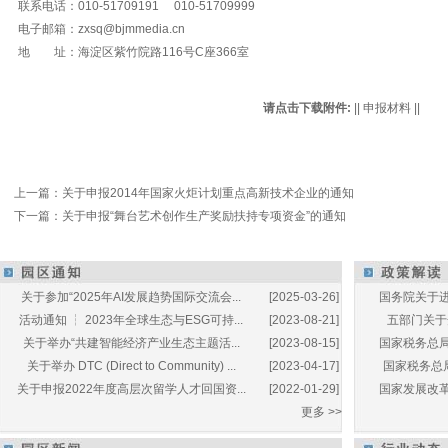
联系电话：010-51709191 010-51709999
电子邮箱：zxsq@bjmmedia.cn
地 址：海淀区紫竹院路116号C座366室
请点击下载附件:
||
申报材料
||
上一篇：
关于申报2014年国家火炬计划重点高新技术企业的通知
下一篇：
关于申报“舞台艺术创作生产奖励扶持专项资金”的通知
关于参加“2025年AI发展趋势国际交流会...
[2025-03-26]
国务院关于进
活动通知 ┆ 2023年全球生态与ESG可持...
[2023-08-21]
五部门关于开
关于举办“共建智能经济产业生态主题活...
[2023-08-15]
国家税务总局
关于举办 DTC (Direct to Community) ...
[2023-04-17]
国家税务总局
关于申报2022年度高层次留学人才回国资...
[2022-01-29]
国家发展改革
更多 >>