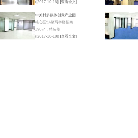
([2017-10-18])
[查看全文]
中关村多媒体创意产业园
核心区5A级写字楼招商
190㎡，精装修
([2017-10-18])
[查看全文]