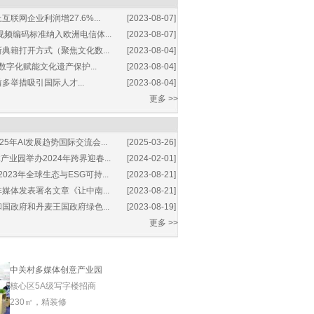
互联网企业利润增27.6%...
[2023-08-07]
视频编码标准纳入欧洲电信体...
[2023-08-07]
典籍打开方式（聚焦文化数...
[2023-08-04]
数字化赋能文化遗产保护...
[2023-08-04]
多举措吸引国际人才...
[2023-08-04]
更多 >>
25年AI发展趋势国际交流会...
[2025-03-26]
业园举办2024年跨界迎春...
[2024-02-01]
2023年全球生态与ESG可持...
[2023-08-21]
媒体发表署名文章《让中南...
[2023-08-21]
国政府和丹麦王国政府绿色...
[2023-08-19]
更多 >>
中关村多媒体创意产业园
核心区5A级写字楼招商
230㎡，精装修