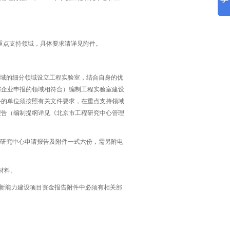
重点支持领域，具体要求请详见附件。
领域的细分领域设立工程实验室，结合自身的优
与企业申报的领域相符合）编制工程实验室建设
心的单位须按照有关文件要求，在重点支持领域
报告（编制提纲详见《北京市工程研究中心管理
程研究中心申请报告及附件一式六份，需另附电
材料。
室创新能力建设项目资金报告附件中必须有相关部