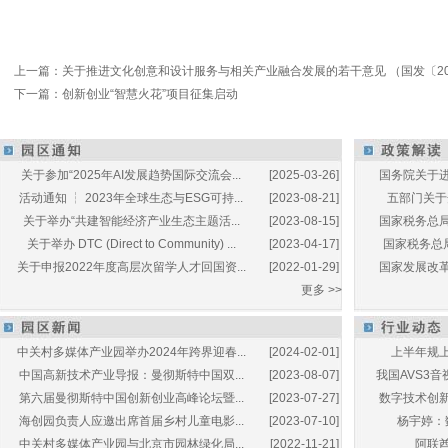
上一篇：
关于推进文化创意和设计服务与相关产业融合发展的若干意见 （国发〔20
下一篇：
创新创业“智慧火花”项目征集启动
关于参加“2025年AI发展趋势国际交流会...
[2025-03-26]
国务院关于进
活动通知 ┆ 2023年全球生态与ESG可持...
[2023-08-21]
五部门关于开
关于举办“共建智能经济产业生态主题活...
[2023-08-15]
国家税务总局
关于举办 DTC (Direct to Community) ...
[2023-04-17]
国家税务总局
关于申报2022年度高层次留学人才回国资...
[2022-01-29]
国家发展改革
更多 >>
中关村多媒体产业园举办2024年跨界迎春...
[2024-02-01]
上半年规上
中国高新技术产业导报：曼彻斯特中国双...
[2023-08-07]
我国AVS3音
第六届曼彻斯特中国创新创业高峰论坛暨...
[2023-07-27]
数字技术创新
海创园负责人应邀出席首届乡村儿童电影...
[2023-07-10]
杨宇婷：
中关村多媒体产业园与北京市园林绿化局...
[2022-11-21]
阿联酋