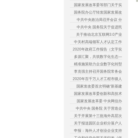
国家发展改革委等部门关于实
国务院办公厅转发国家发展改
中共中央政治局召开会议 分
中共中央 国务院关于促进民
关于推动北京互联网3.0产业
中关村高端领军人才认定工作
2020年政府工作报告（文字实
多源汇聚，共筑数字化生态—
精准施策助力企业数字化转型
李克强主持召开国务院常务会
2020年百千万人才工程市级人
国家发改委首次明确“新基建
国家发展改革委创新和高技术
国家发展改革委 中央网信办
中共中央 国务院 关于营造企
关于开展第十三批海外高层次
关于报送园区企业积分落户人
申报：海外人才创业企业支持