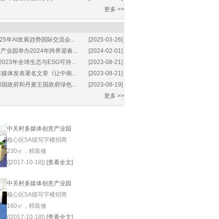
更多 >>
25年AI发展趋势国际交流会...
[2025-03-26]
业园举办2024年跨界迎春...
[2024-02-01]
2023年全球生态与ESG可持...
[2023-08-21]
媒体发表署名文章《让中南...
[2023-08-21]
国政府和丹麦王国政府绿色...
[2023-08-19]
更多 >>
中关村多媒体创意产业园
核心区5A级写字楼招商
230㎡，精装修
([2017-10-18])
[查看全文]
中关村多媒体创意产业园
核心区5A级写字楼招商
160㎡，精装修
([2017-10-18])
[查看全文]