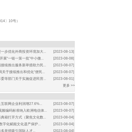
14〕10号）
一步优化外商投资环境加大...
[2023-08-13]
展“一链一策一批”中小微...
[2023-08-08]
接续推出服务新举措助力民...
[2023-08-07]
关于接续推出和优化“便民...
[2023-08-07]
委等部门关于实施促进民营...
[2023-08-01]
更多 >>
互联网企业利润增27.6%...
[2023-08-07]
视频编码标准纳入欧洲电信体...
[2023-08-07]
典籍打开方式（聚焦文化数...
[2023-08-04]
数字化赋能文化遗产保护...
[2023-08-04]
多举措吸引国际人才...
[2023-08-04]