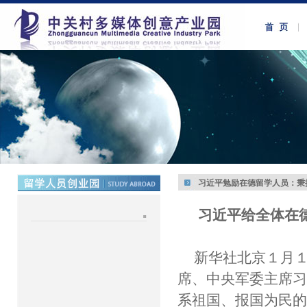
习近平勉励在德留学人员：秉
习近平给全体在
新华社北京１月１
席、中央军委主席
系祖国、报国为民