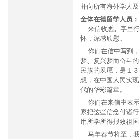
并向所有海外学人
全体在德留学人员
来信收悉。字里
怀，深感欣慰。
你们在信中写到
梦、复兴梦而奋斗
民族的夙愿，是１
想，在中国人民实
代的华彩篇章。
你们在来信中表
家把这些信念付诸
用所学所得报效祖
马年春节将至，