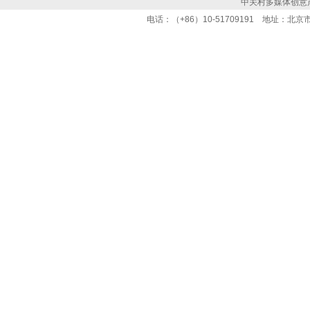
中关村多媒体创意
电话：（+86）10-51709191 地址：