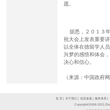
愿。
据悉，２０１３
祝大会上发表重要
以全体在德留学人
兴梦的感悟和体会
决心和信心。
（来源：中国政府
首 页
|
关于我们
|
信息速递
|
服务体系
|
Copyright©2008-2023 Zhon