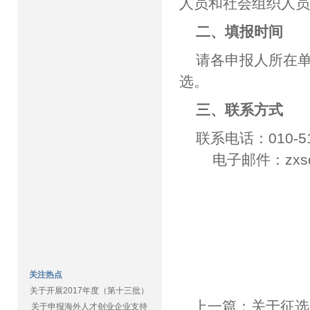
人员和社会组织人
二、填报时间
请各申报人所在单
选。
三、联系方式
联系电话：010-517
电子邮件：zxsq@b
关注热点
关于开展2017年度（第十三批）
上一篇：
关于征选
关于申报海外人才创业企业支持