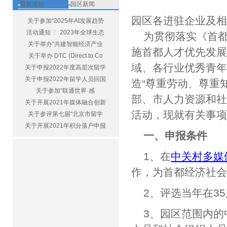
最新通知
园区新闻
园区各进驻企业及
关于参加“2025年AI发展趋势
活动通知 ┆ 2023年全球生态
为贯彻落实《首都
关于举办“共建智能经济产业
施首都人才优先发
关于举办 DTC (Direct to Co
域、各行业优秀青
关于申报2022年度高层次留学
关于申报2022年留学人员回国
造“尊重劳动、尊重
关于参加“联通世界·感
部、市人力资源和社
关于开展2021年媒体融合创新
活动，现就有关事
关于参评第七届“北京市留学
关于开展2021年积分落户申报
一、申报条件
1、在
中关村多媒
作，为首都经济社
2、评选当年在35
3、园区范围内