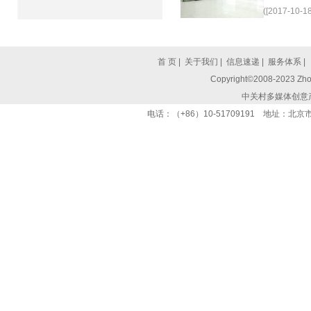
([2017-10-18
首 页
|
关于我们
|
信息速递
|
服务体系
|
Copyright©2008-2023 Zhon
中关村多媒体创意
电话：（+86）10-51709191 地址：