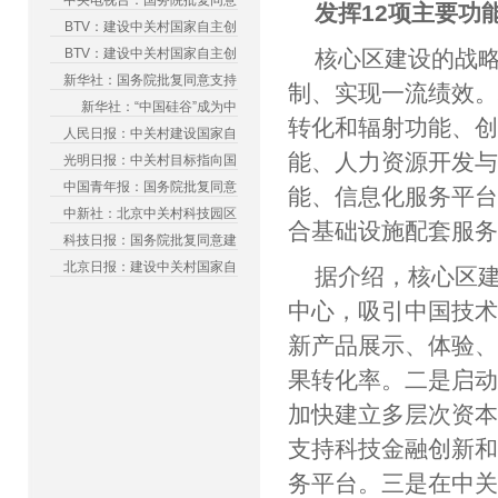
中央电视台：国务院批复同意
发挥12项主要功
BTV：建设中关村国家自主创
BTV：建设中关村国家自主创
核心区建设的战
新华社：国务院批复同意支持
制、实现一流绩效
新华社：“中国硅谷”成为中
转化和辐射功能、
人民日报：中关村建设国家自
能、人力资源开发
光明日报：中关村目标指向国
中国青年报：国务院批复同意
能、信息化服务平
中新社：北京中关村科技园区
合基础设施配套服
科技日报：国务院批复同意建
北京日报：建设中关村国家自
据介绍，核心区
中心，吸引中国技
新产品展示、体验
果转化率。二是启
加快建立多层次资
支持科技金融创新
务平台。三是在中