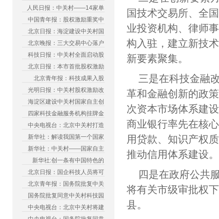
人民日报：中关村——14家单
国技术交易所、全
中国青年报：股权激励重奖中
业投资机构、律师
北京日报：海淀建设中关村国
构入驻，建立新技
北京晚报：三大交易中心落户
科技日报：中关村全面启动股
新要素聚集。
北京日报：本市首批股权激励
三是在科技金融
北京青年报：科技成果入股
光明日报：中关村股权激励改
革和金融创新的政
海淀区建设中关村国家自主创
次资本市场体系建
四家科技金融服务机构挂牌金
商业银行率先在核
中央电视台：北京中关村打造
新华社：解读我国第一个国家
用贷款、知识产权
新华社：中关村——国家自主
推动信用体系建设
新华社:创一条有中国特色的
北京日报：国企科技人员将可
四是在政府公共
北京青年报：国务院批复中关
将有关市级审批权
国务院批复同意中关村科技园
县。
中央电视台：北京中关村将建