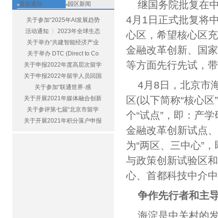
继国务院批复在
最新通知
园区新闻
4月1日正式批复将
关于参加“2025年AI发展趋势
活动通知 ┆ 2023年全球生态
心区，希望核心区
关于举办“共建智能经济产业
金融改革创新、国
关于举办 DTC (Direct to Co
等方面先行先试，
关于申报2022年度高层次留学
关于申报2022年留学人员回国
4月8日，北京市
关于参加“联通世界·感
区(以下简称“核心区
关于开展2021年媒体融合创新
关于参评第七届“北京市留学
个“试点”，即：产
关于开展2021年积分落户申报
金融改革创新试点
为“两区、三中心”
与政策创新试验区
心、首都科技中介
争作先行者和主
海淀是中关村的发