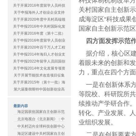
科技体制机制改革
关于开展2016年度留学人员科技
关村国家自主创新
关于申报海外人才创业企业支持
成海淀区“科技成果
关于开展2020年度中关村高端领
关于申报2016年中关村国际化发
国家自主创新示范
关于开展2016年度（第十二批）
四方面发挥示范
关于申报2016年度留学人员创业
关于开展2020年百千万人才工程
据介绍，核心区建
关于申报2014年海归人才创业支
关于申报2022年留学人员回国创
着眼未来的创新和
关于申报2014年文化发展专项资
力，重点在四个方
关于开展节能技术改造项目征集
关于开展2015年（第十一批）海
一是在创新体系
第六届曼彻斯特中国创新创业高
等院校、科研院所
续推动产学研合作
最新内容
转化、产业发展、
海淀园获批国家自主创新示范
北京电视台《北京新闻》：中
业组织发展。
中关村迈向全球科技创新中心
二是在创新要素
海淀区建设中关村国家自主创