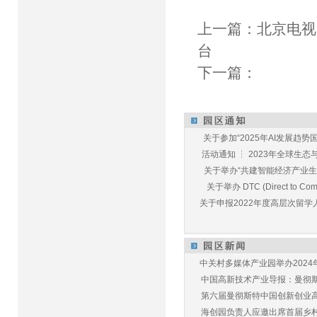
上一篇：
北京电视
台
下一篇：
关于参加“2025年AI发展趋势国
活动通知 ┆ 2023年全球生态与E
关于举办“共建智能经济产业生态
关于举办 DTC (Direct to Commu
关于申报2022年度高层次留学人
中关村多媒体产业园举办2024年
中国高新技术产业导报：曼彻斯特
第六届曼彻斯特中国创新创业高峰
海创园负责人应邀出席首届乡村儿