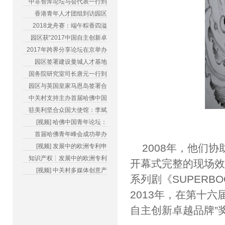
中非智库论坛与会代表一行到
香港青年人才团组到访园区
2018龙舟赛：端午粽香四溢
园区获“2017中国自主创新卓
2017年跨界分享论坛在京举办
园区签署建设曼城人才基地
国务院研究室司长唐元一行到
园区与英国皇家马恩岛签署合
中关村支持主办首届哈佛中国
驻美利坚合众国大使馆：李斌
[视频] 哈佛中国青年论坛：
首届哈佛青年峰会成功举办
2008年，他们
[视频] 发展中的欧洲专利申
知识产权┆发展中的欧洲专利
开幕式完整的现场效
[视频] 中关村多媒体创意产
系列剧《SUPER
2013年，在第十六
自主创新卓越品牌”