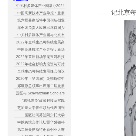
中关村多媒体产业园举办2024
——记北京
中国高新技术产业导报：曼彻
第六届曼彻斯特中国创新创业
海创园负责人应邀出席首届乡
中关村多媒体产业园与北京市
2022年全球生态可持续发展高
中国高新技术产业导报：新场
2022年首届新场景昆玉河科技
2022年社会影响力投资与可持
全球生态可持续发展峰会倡议
2020年（第四届）曼彻斯特中
郑曦原总领事出席第二届曼彻
园区与 Schwarzman Scholars
“减税降负”政策解读及实践
芝加哥大学青年领袖代表团到
园区访问芬兰阿尔托大学
中以跨境合作论坛暨华盛顿科
第二届曼彻斯特创新创业大赛