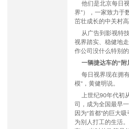
他们是北京每日视
界”），一家致力于
茁壮成长的中关村
从广告到影视特
视界踏实、稳健地走
作公司没什么特别的
一辆捷达车的“附
每日视界现在拥有
模”，黄健明说。
上世纪90年代初
司，成为全国最早
因为“首都”的巨大
为别人打工的生活