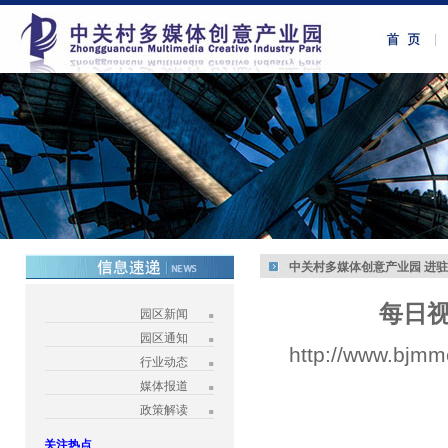
中关村多媒体创意产业园 进
每日视
园区新闻
园区通知
http://www.bjmm
行业动态
媒体报道
政策解读
关注热点