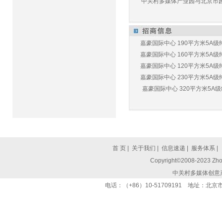
中关村多媒体产业园与北京市园林
嘉豪国际中心 190平方米5A级纯
嘉豪国际中心 160平方米5A级纯
嘉豪国际中心 120平方米5A级纯
嘉豪国际中心 230平方米5A级纯
嘉豪国际中心 320平方米5A级纯
首 页
|
关于我们
|
信息速递
|
服务体系
|
Copyright©2008-2023 Zhon
中关村多媒体创意
电话：（+86）10-51709191 地址：