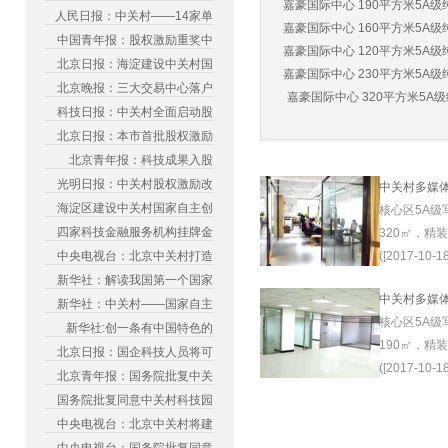
嘉豪国际中心 190平方米5A级纯
人民日报：中关村——14家单
嘉豪国际中心 160平方米5A级纯
中国青年报：股权激励重奖中
嘉豪国际中心 120平方米5A级纯
北京日报：海淀建设中关村国
嘉豪国际中心 230平方米5A级纯
北京晚报：三大交易中心落户
嘉豪国际中心 320平方米5A级纯
科技日报：中关村全面启动股
北京日报：本市首批股权激励
北京青年报：科技成果入股
光明日报：中关村股权激励改
中关村多媒
海淀区建设中关村国家自主创
核心区5A级
四家科技金融服务机构挂牌金
320㎡，精
中央电视台：北京中关村打造
([2017-10-18
新华社：解读我国第一个国家
中关村多媒
新华社：中关村——国家自主
核心区5A级
新华社:创一条有中国特色的
190㎡，精
北京日报：国企科技人员将可
([2017-10-18
北京青年报：国务院批复中关
国务院批复同意中关村科技园
中央电视台：北京中关村将建