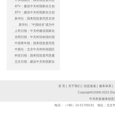
中央电视台：国务院批复同意
BTV：建设中关村国家自主创
BTV：建设中关村国家自主创
新华社：国务院批复同意支持
新华社：“中国硅谷”成为中
人民日报：中关村建设国家自
光明日报：中关村目标指向国
中国青年报：国务院批复同意
中新社：北京中关村科技园区
科技日报：国务院批复同意建
北京日报：建设中关村国家自
首 页
|
关于我们
|
信息速递
|
服务体系
|
Copyright©2008-2023 Zhon
中关村多媒体创意
电话：（+86）10-51709191 地址：