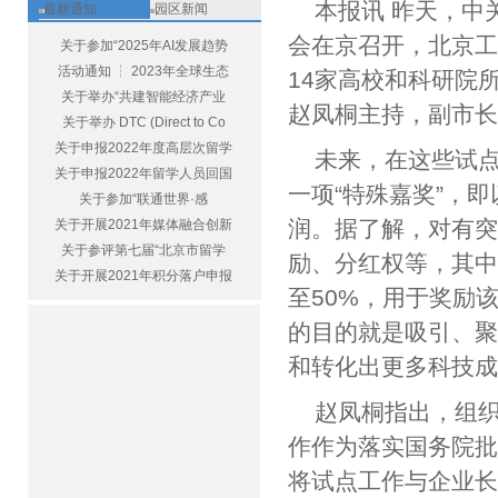
本报讯 昨天，中
最新通知
园区新闻
会在京召开，北京
关于参加“2025年AI发展趋势
活动通知 ┆ 2023年全球生态
14家高校和科研院
关于举办“共建智能经济产业
赵凤桐主持，副市
关于举办 DTC (Direct to Co
关于申报2022年度高层次留学
未来，在这些试
关于申报2022年留学人员回国
一项“特殊嘉奖”，
关于参加“联通世界·感
润。据了解，对有
关于开展2021年媒体融合创新
关于参评第七届“北京市留学
励、分红权等，其中
关于开展2021年积分落户申报
至50%，用于奖励
的目的就是吸引、
和转化出更多科技
赵凤桐指出，组
作作为落实国务院
将试点工作与企业