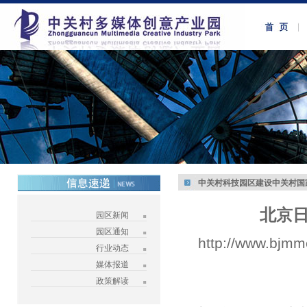
中关村科技园区建设中关村国
北京
园区新闻
园区通知
http://www.bjmm
行业动态
媒体报道
政策解读