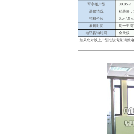
写字楼户型
88.85㎡
装修情况
精装修，
招租价位
6.5-7.0
看房时间
周一至周五 0
电话咨询时间
全天候
如果您对以上户型比较满意,请致