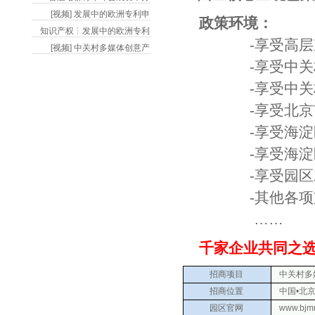
[视频] 发展中的欧洲专利申
政策环境：
知识产权┆发展中的欧洲专利
-享受高层次人
[视频] 中关村多媒体创意产
-享受中关村国
-享受中关村国
-享受北京市文
-享受海淀区鼓
-享受海淀区文
-享受园区对于
-其他各项支
……
千家企业共同之选
招商项目
中关村多媒
招商位置
中国•北京
园区官网
www.bjm