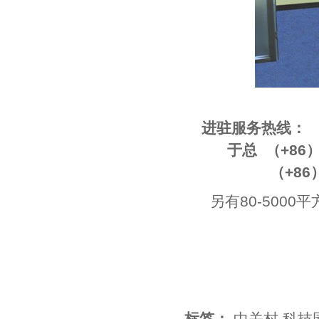
进驻服务热线：
于总 （+86）133 
（+86）010-
另有80-500
标签：
中关村
,
科技