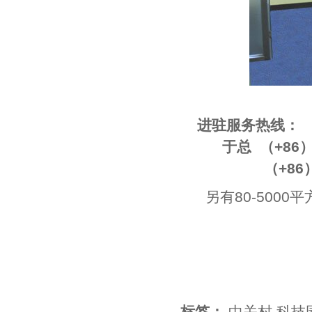
进驻服务热线：
于总 （+86）133 
（+86）010-
另有80-500
标签：
中关村
,
科技