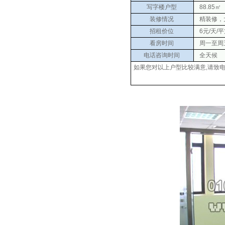
写字楼户型
88.85㎡
装修情况
精装修，
招租价位
6元/天/
看房时间
周一至周五 0
电话咨询时间
全天候
如果您对以上户型比较满意,请致