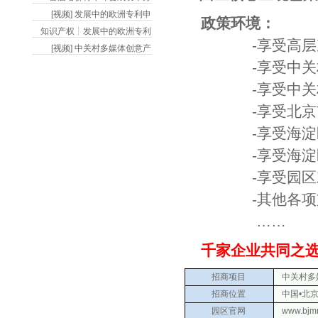
[视频] 发展中的欧洲专利申
政策环境：
知识产权┆发展中的欧洲专利
-享受高层次人
[视频] 中关村多媒体创意产
-享受中关村国
-享受中关村国
-享受北京市文
-享受海淀区鼓
-享受海淀区文
-享受园区对于
-其他各项支
……
千家企业共同之选
招商项目
中关村多媒
招商位置
中国•北京
园区官网
www.bjm