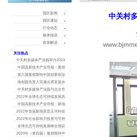
园区新闻
中关村
园区通知
行业动态
媒体报道
政策解读
www.bjmme
h
关注热点
中关村多媒体产业园举办2024
中国高新技术产业导报：曼彻
第六届曼彻斯特中国创新创业
海创园负责人应邀出席首届乡
中关村多媒体产业园与北京市
2022年全球生态可持续发展高
中国高新技术产业导报：新场
2022年首届新场景昆玉河科技
2022年社会影响力投资与可持
全球生态可持续发展峰会倡议
2020年（第四届）曼彻斯特中