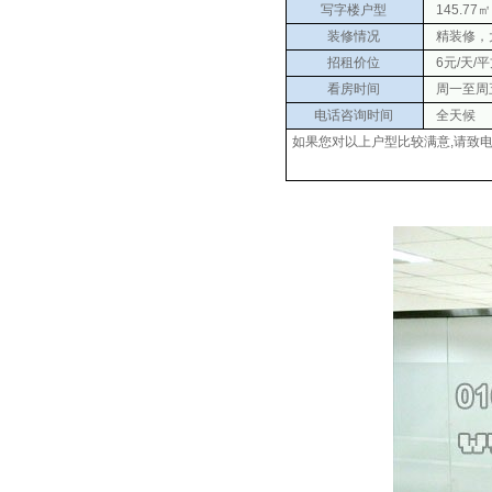
写字楼户型
145.77㎡
装修情况
精装修，
招租价位
6元/天/
看房时间
周一至周五 0
电话咨询时间
全天候
如果您对以上户型比较满意,请致