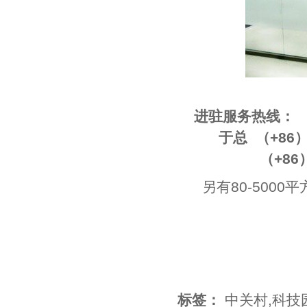
进驻服务热线：
于总 （+86）133 
（+86）010-
另有80-500
标签：
中关村
,
科技