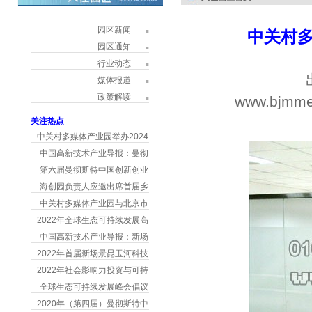
园区新闻
中关村
园区通知
行业动态
媒体报道
政策解读
www.bjmme
h
关注热点
中关村多媒体产业园举办2024
中国高新技术产业导报：曼彻
第六届曼彻斯特中国创新创业
海创园负责人应邀出席首届乡
中关村多媒体产业园与北京市
2022年全球生态可持续发展高
中国高新技术产业导报：新场
2022年首届新场景昆玉河科技
2022年社会影响力投资与可持
全球生态可持续发展峰会倡议
2020年（第四届）曼彻斯特中