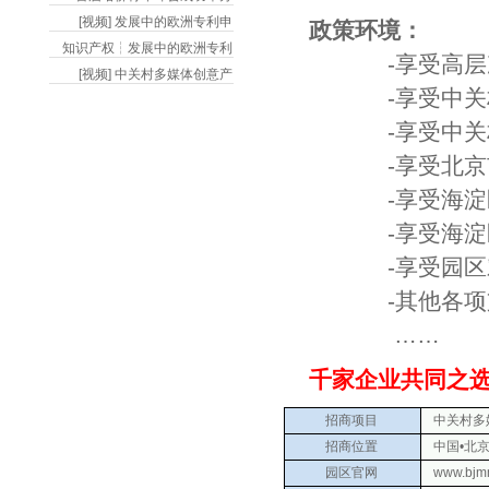
[视频] 发展中的欧洲专利申
政策环境：
知识产权┆发展中的欧洲专利
-享受高层次人
[视频] 中关村多媒体创意产
-享受中关村国
-享受中关村国
-享受北京市文
-享受海淀区鼓
-享受海淀区文
-享受园区对于
-其他各项支
……
千家企业共同之选
招商项目
中关村多媒
招商位置
中国•北京
园区官网
www.bjm