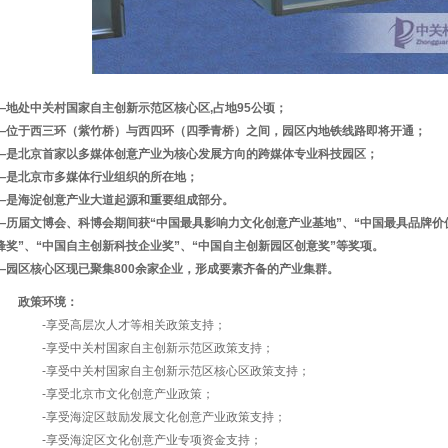
―地处中关村国家自主创新示范区核心区,占地95公顷；
―位于西三环（紫竹桥）与西四环（四季青桥）之间，园区内地铁线路即将开通；
―是北京首家以多媒体创意产业为核心发展方向的跨媒体专业科技园区；
―是北京市多媒体行业组织的所在地；
―是海淀创意产业大道起源和重要组成部分。
―历届文博会、科博会期间获“中国最具影响力文化创意产业基地”、“中国最具品牌价
锋奖”、“中国自主创新科技企业奖”、“中国自主创新园区创意奖”等奖项。
―园区核心区现已聚集800余家企业，形成要素齐备的产业集群。
政策环境：
-享受高层次人才等相关政策支持；
-享受中关村国家自主创新示范区政策支持；
-享受中关村国家自主创新示范区核心区政策支持；
-享受北京市文化创意产业政策；
-享受海淀区鼓励发展文化创意产业政策支持；
-享受海淀区文化创意产业专项资金支持；