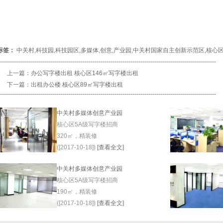
标签：
中关村
,
科技园
,
科技园区
,
多媒体
,
创意
,
产业园
,
中关村国家自主创新示范区
,
核心
-------------------------------------------------------------------------------------------------------------
上一篇：
办公写字楼出租 核心区146㎡写字楼出租
下一篇：
出租办公楼 核心区89㎡写字楼出租
-------------------------------------------------------------------------------------------------------------
中关村多媒体创意产业园
核心区5A级写字楼招商
320㎡，精装修
([2017-10-18])
[查看全文]
中关村多媒体创意产业园
核心区5A级写字楼招商
190㎡，精装修
([2017-10-18])
[查看全文]