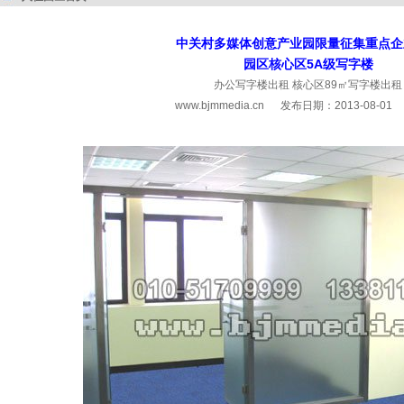
中关村多媒体创意产业园限量征集重点企
园区核心区5A级写字楼
办公写字楼出租 核心区89㎡写字楼出租
www.bjmmedia.cn
发布日期：2013-08-0
http://www.bjmmedia.cn/zhaoshang/