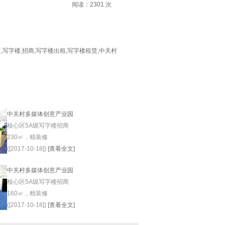
阅读：
2301
次
区
,
写字楼
,
招商
,
写字楼出租
,
写字楼租赁
,
中关村
中关村多媒体创意产业园
核心区5A级写字楼招商
230㎡，精装修
([2017-10-18])
[查看全文]
中关村多媒体创意产业园
核心区5A级写字楼招商
160㎡，精装修
([2017-10-18])
[查看全文]