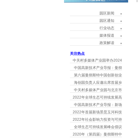
园区新闻
园区通知
行业动态
媒体报道
政策解读
关注热点
中关村多媒体产业园举办2024
中国高新技术产业导报：曼彻
第六届曼彻斯特中国创新创业
海创园负责人应邀出席首届乡
中关村多媒体产业园与北京市
2022年全球生态可持续发展高
中国高新技术产业导报：新场
2022年首届新场景昆玉河科技
2022年社会影响力投资与可持
全球生态可持续发展峰会倡议
2020年（第四届）曼彻斯特中