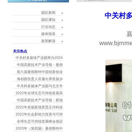
园区新闻
中关村
园区通知
行业动态
嘉
媒体报道
政策解读
www.bjmme
h
关注热点
中关村多媒体产业园举办2024
中国高新技术产业导报：曼彻
第六届曼彻斯特中国创新创业
海创园负责人应邀出席首届乡
中关村多媒体产业园与北京市
2022年全球生态可持续发展高
中国高新技术产业导报：新场
2022年首届新场景昆玉河科技
2022年社会影响力投资与可持
全球生态可持续发展峰会倡议
2020年（第四届）曼彻斯特中