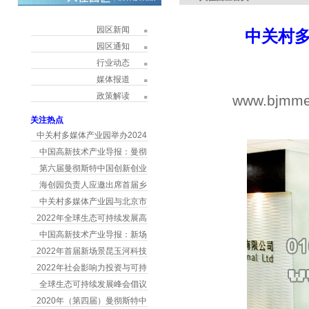
园区新闻
中关村
园区通知
行业动态
媒体报道
政策解读
www.bjmme
h
关注热点
中关村多媒体产业园举办2024
中国高新技术产业导报：曼彻
第六届曼彻斯特中国创新创业
海创园负责人应邀出席首届乡
中关村多媒体产业园与北京市
2022年全球生态可持续发展高
中国高新技术产业导报：新场
2022年首届新场景昆玉河科技
2022年社会影响力投资与可持
全球生态可持续发展峰会倡议
2020年（第四届）曼彻斯特中