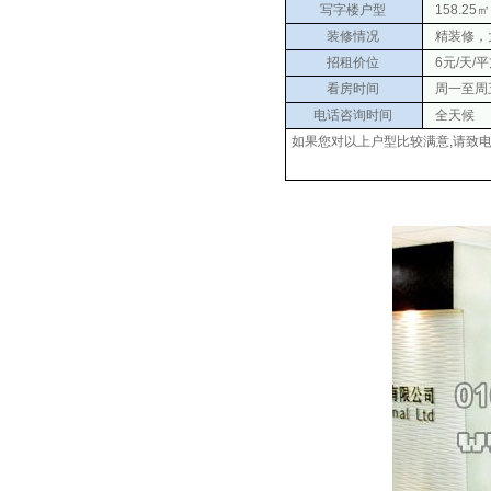
写字楼户型
158.25㎡
装修情况
精装修，
招租价位
6元/天/
看房时间
周一至周五 0
电话咨询时间
全天候
如果您对以上户型比较满意,请致