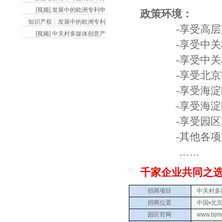
[视频] 发展中的欧洲专利申
政策环境：
知识产权┆发展中的欧洲专利
-享受高层次人
[视频] 中关村多媒体创意产
-享受中关村国
-享受中关村国
-享受北京市文
-享受海淀区鼓
-享受海淀区文
-享受园区对于
-其他各项支
……
千家企业共同之选
招商项目
中关村多媒
招商位置
中国•北京
园区官网
www.bjm