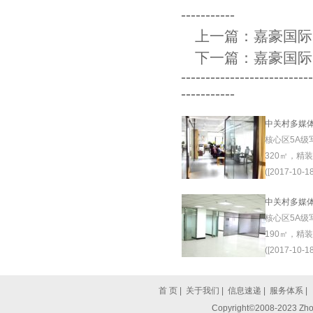
-----------
上一篇：
嘉豪国际
下一篇：
嘉豪国际
--------------------------
-----------
中关村多媒
核心区5A级
320㎡，精
([2017-10-18
中关村多媒
核心区5A级
190㎡，精
([2017-10-18
首 页
|
关于我们
|
信息速递
|
服务体系
|
Copyright©2008-2023 Zhon