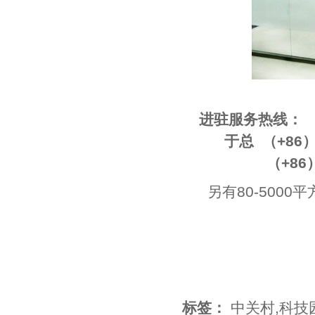
进驻服务热线：
于总 （+86）133 
（+86）010-
另有80-500
标签：
中关村
,
科技