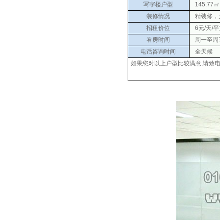
写字楼户型
145.77㎡
装修情况
精装修，
招租价位
6元/天/
看房时间
周一至周五 0
电话咨询时间
全天候
如果您对以上户型比较满意,请致