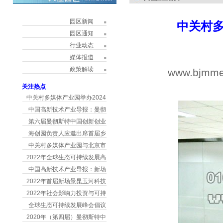
园区新闻
中关村
园区通知
行业动态
媒体报道
政策解读
www.bjmme
h
关注热点
中关村多媒体产业园举办2024
中国高新技术产业导报：曼彻
第六届曼彻斯特中国创新创业
海创园负责人应邀出席首届乡
中关村多媒体产业园与北京市
2022年全球生态可持续发展高
中国高新技术产业导报：新场
2022年首届新场景昆玉河科技
2022年社会影响力投资与可持
全球生态可持续发展峰会倡议
2020年（第四届）曼彻斯特中