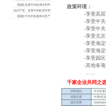
[视频] 发展中的欧洲专利申
政策环境：
知识产权┆发展中的欧洲专利
-享受高层次人
[视频] 中关村多媒体创意产
-享受中关村国
-享受中关村国
-享受北京市文
-享受海淀区鼓
-享受海淀区文
-享受园区对于
-其他各项支
……
千家企业共同之选
招商项目
中关村多媒
招商位置
中国•北京
园区官网
www.bjm