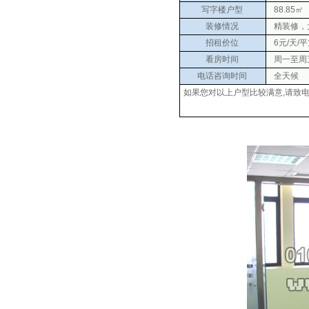
写字楼户型
88.85㎡
装修情况
精装修，
招租价位
6元/天/
看房时间
周一至周五 0
电话咨询时间
全天候
如果您对以上户型比较满意,请致