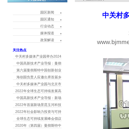
园区新闻
中关村
园区通知
行业动态
媒体报道
政策解读
www.bjmme
h
关注热点
中关村多媒体产业园举办2024
中国高新技术产业导报：曼彻
第六届曼彻斯特中国创新创业
海创园负责人应邀出席首届乡
中关村多媒体产业园与北京市
2022年全球生态可持续发展高
中国高新技术产业导报：新场
2022年首届新场景昆玉河科技
2022年社会影响力投资与可持
全球生态可持续发展峰会倡议
2020年（第四届）曼彻斯特中