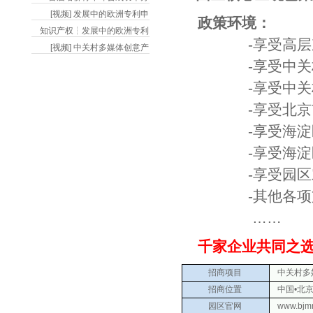
[视频] 发展中的欧洲专利申
政策环境：
知识产权┆发展中的欧洲专利
-享受高层次人
[视频] 中关村多媒体创意产
-享受中关村国
-享受中关村国
-享受北京市文
-享受海淀区鼓
-享受海淀区文
-享受园区对于
-其他各项支
……
千家企业共同之选
招商项目
中关村多媒
招商位置
中国•北京
园区官网
www.bjm