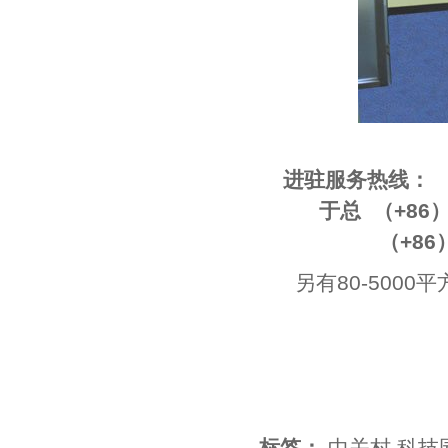
进驻服务热线：
于总 （+86）133 
（+86）010-
另有80-500
标签：
中关村
,
科技