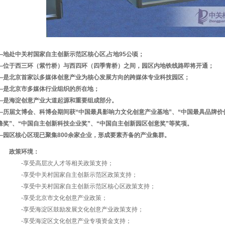
―地处中关村国家自主创新示范区核心区,占地95公顷；
―位于西三环（紫竹桥）与西四环（四季青桥）之间，园区内地铁线路即将开通；
―是北京首家以多媒体创意产业为核心发展方向的跨媒体专业科技园区；
―是北京市多媒体行业组织的所在地；
―是海淀创意产业大道起源和重要组成部分。
―历届文博会、科博会期间获“中国最具影响力文化创意产业基地”、“中国最具品牌价
锋奖”、“中国自主创新科技企业奖”、“中国自主创新园区创意奖”等奖项。
―园区核心区现已聚集800余家企业，形成要素齐备的产业集群。
政策环境：
-享受高层次人才等相关政策支持；
-享受中关村国家自主创新示范区政策支持；
-享受中关村国家自主创新示范区核心区政策支持；
-享受北京市文化创意产业政策；
-享受海淀区鼓励发展文化创意产业政策支持；
-享受海淀区文化创意产业专项资金支持；