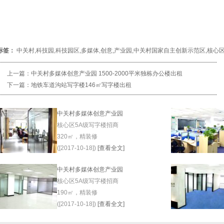
标签：
中关村
,
科技园
,
科技园区
,
多媒体
,
创意
,
产业园
,
中关村国家自主创新示范区
,
核心
-------------------------------------------------------------------------------------------------------------
上一篇：
中关村多媒体创意产业园 1500-2000平米独栋办公楼出租
下一篇：
地铁车道沟站写字楼146㎡写字楼出租
-------------------------------------------------------------------------------------------------------------
中关村多媒体创意产业园
核心区5A级写字楼招商
320㎡，精装修
([2017-10-18])
[查看全文]
中关村多媒体创意产业园
核心区5A级写字楼招商
190㎡，精装修
([2017-10-18])
[查看全文]