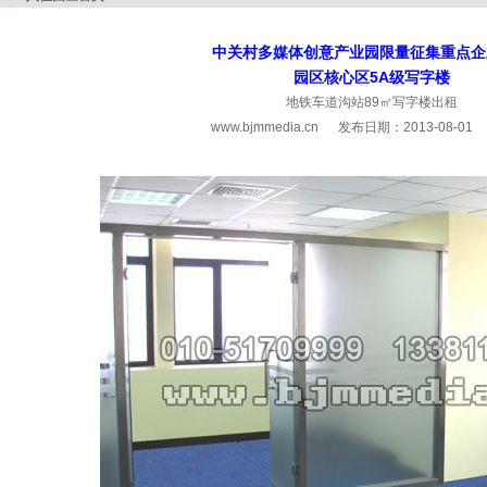
中关村多媒体创意产业园限量征集重点企
园区核心区5A级写字楼
地铁车道沟站89㎡写字楼出租
www.bjmmedia.cn
发布日期：2013-08-0
http://www.bjmmedia.cn/zhaoshang/