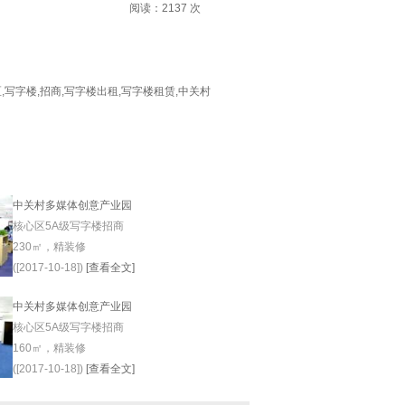
阅读：
2137
次
区
,
写字楼
,
招商
,
写字楼出租
,
写字楼租赁
,
中关村
中关村多媒体创意产业园
核心区5A级写字楼招商
230㎡，精装修
([2017-10-18])
[查看全文]
中关村多媒体创意产业园
核心区5A级写字楼招商
160㎡，精装修
([2017-10-18])
[查看全文]