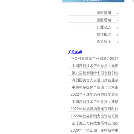
园区新闻
园区通知
行业动态
媒体报道
政策解读
关注热点
中关村多媒体产业园举办2024
中国高新技术产业导报：曼彻
第六届曼彻斯特中国创新创业
海创园负责人应邀出席首届乡
中关村多媒体产业园与北京市
2022年全球生态可持续发展高
中国高新技术产业导报：新场
2022年首届新场景昆玉河科技
2022年社会影响力投资与可持
全球生态可持续发展峰会倡议
2020年（第四届）曼彻斯特中