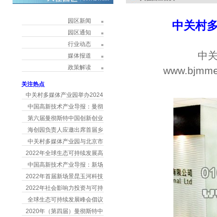
园区新闻
中关村
园区通知
行业动态
中关
媒体报道
政策解读
www.bjmme
h
关注热点
中关村多媒体产业园举办2024
中国高新技术产业导报：曼彻
第六届曼彻斯特中国创新创业
海创园负责人应邀出席首届乡
中关村多媒体产业园与北京市
2022年全球生态可持续发展高
中国高新技术产业导报：新场
2022年首届新场景昆玉河科技
2022年社会影响力投资与可持
全球生态可持续发展峰会倡议
2020年（第四届）曼彻斯特中