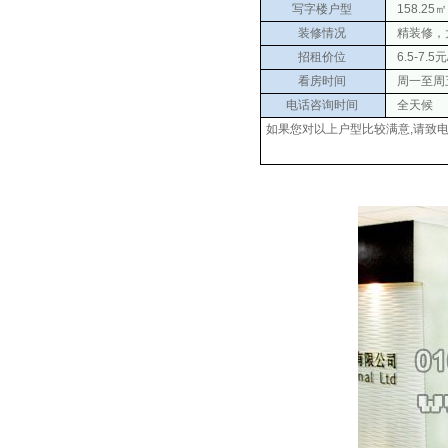
写字楼户型
158.25㎡
装修情况
精装修，
招租价位
6.5-7.5
看房时间
周一至周五 0
电话咨询时间
全天候
如果您对以上户型比较满意,请致