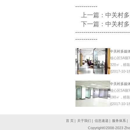
-----------
上一篇：
中关村多
下一篇：
中关村多
--------------------------
-----------
中关村多媒
核心区5A级
320㎡，精
([2017-10-18
中关村多媒
核心区5A级
190㎡，精
([2017-10-18
首 页
|
关于我们
|
信息速递
|
服务体系
|
Copyright©2008-2023 Zhon