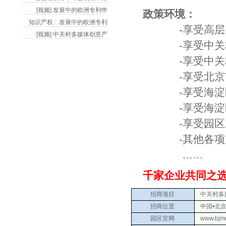
[视频] 发展中的欧洲专利申
政策环境：
知识产权┆发展中的欧洲专利
-享受高层次人
[视频] 中关村多媒体创意产
-享受中关村国
-享受中关村国
-享受北京市文
-享受海淀区鼓
-享受海淀区文
-享受园区对于
-其他各项支
……
千家企业共同之选
招商项目
中关村多媒
招商位置
中国•北京
园区官网
www.bjm