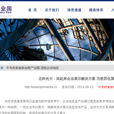
中关村多媒体创意产业园 进驻企业动态
北科光大：炫起来企业展示解决方案 为差异化
http://www.bjmmedia.cn
发布日期：2013-06-13
中关村多媒
http://www.bjmmedia.com.cn
在经济快速发展和日益激烈的市场竞争中，企业信息及产品通过视觉效果来增强
成为一种趋势。一些企业常以图片、视频等形式展示信息宣传产品，这些方式太受局
企业的长期盈利目标，差异化的展示定位意义重大。