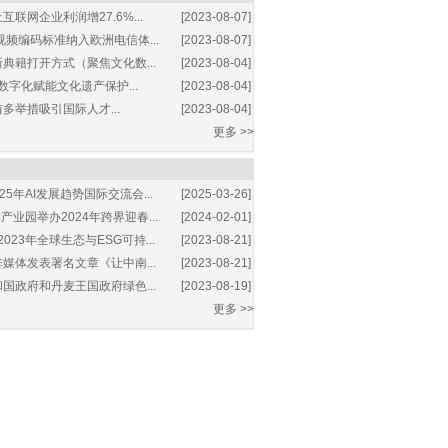
互联网企业利润增27.6%...
[2023-08-07]
视频编码标准纳入欧洲电信体...
[2023-08-07]
典籍打开方式（聚焦文化数...
[2023-08-04]
数字化赋能文化遗产保护...
[2023-08-04]
多举措吸引国际人才...
[2023-08-04]
更多 >>
25年AI发展趋势国际交流会...
[2025-03-26]
业园举办2024年跨界迎春...
[2024-02-01]
2023年全球生态与ESG可持...
[2023-08-21]
媒体发表署名文章《让中南...
[2023-08-21]
国政府和丹麦王国政府绿色...
[2023-08-19]
更多 >>