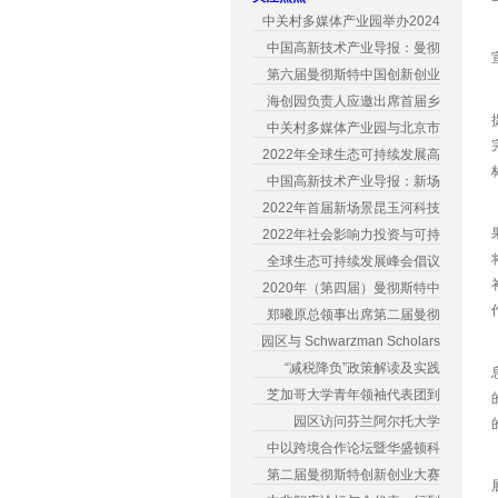
中关村多媒体产业园举办2024
中国高新技术产业导报：曼彻
第六届曼彻斯特中国创新创业
海创园负责人应邀出席首届乡
中关村多媒体产业园与北京市
2022年全球生态可持续发展高
中国高新技术产业导报：新场
2022年首届新场景昆玉河科技
2022年社会影响力投资与可持
全球生态可持续发展峰会倡议
2020年（第四届）曼彻斯特中
郑曦原总领事出席第二届曼彻
园区与 Schwarzman Scholars
“减税降负”政策解读及实践
芝加哥大学青年领袖代表团到
园区访问芬兰阿尔托大学
中以跨境合作论坛暨华盛顿科
第二届曼彻斯特创新创业大赛