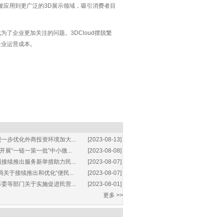
将被应用到更广泛的3D展示领域，吸引消费者目
了企业更加关注的问题。3DCloud摆脱繁
企业运营成本。
一步优化外商投资环境加大...
[2023-08-13]
展“一链一策一批”中小微...
[2023-08-08]
接续推出服务新举措助力民...
[2023-08-07]
关于接续推出和优化“便民...
[2023-08-07]
委等部门关于实施促进民营...
[2023-08-01]
更多 >>