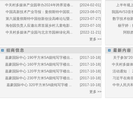
中关村多媒体产业园举办2024年跨界迎春...
[2024-02-01]
上半年规上
中国高新技术产业导报：曼彻斯特中国双...
[2023-08-07]
我国AVS3音
第六届曼彻斯特中国创新创业高峰论坛暨...
[2023-07-27]
数字技术创新
海创园负责人应邀出席首届乡村儿童电影...
[2023-07-10]
杨宇婷：
中关村多媒体产业园与北京市园林绿化局...
[2022-11-21]
阿联酋
更多 >>
嘉豪国际中心 190平方米5A级纯写字楼出...
[2017-10-18]
关于参加“20
嘉豪国际中心 160平方米5A级纯写字楼出...
[2017-10-18]
中关村多媒体产
嘉豪国际中心 120平方米5A级纯写字楼出...
[2017-10-18]
活动通知 ┆ 
嘉豪国际中心 230平方米5A级纯写字楼出...
[2017-10-18]
习近平在南非
嘉豪国际中心 320平方米5A级纯写字楼 ...
[2017-10-18]
中华人民共和
更多 >>