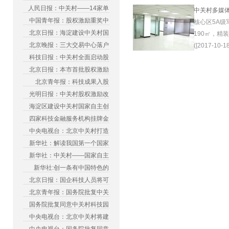
人民日报：中关村——14家单
中关村多媒
中国青年报：股权激励重奖中
核心区5A级
北京日报：海淀建设中关村国
190㎡，精
北京晚报：三大交易中心落户
([2017-10-18
科技日报：中关村全面启动股
北京日报：本市首批股权激励
北京青年报：科技成果入股
光明日报：中关村股权激励改
海淀区建设中关村国家自主创
四家科技金融服务机构挂牌金
中央电视台：北京中关村打造
新华社：解读我国第一个国家
新华社：中关村——国家自主
新华社:创一条有中国特色的
北京日报：国企科技人员将可
北京青年报：国务院批复中关
国务院批复同意中关村科技园
中央电视台：北京中关村将建