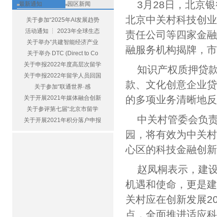
3月28日，北京
最新通知
园区新闻
北京中关村科技创
关于参加“2025年AI发展趋势
活动通知 ┆ 2023年全球生态
责任公司等四家金
关于举办“共建智能经济产业
融服务机构揭牌，
关于举办 DTC (Direct to Co
关于申报2022年度高层次留学
知识产权质押贷款
关于申报2022年留学人员回国
款、文化创意企业
关于参加“联通世界·感
的多项业务清晰地
关于开展2021年媒体融合创新
关于参评第七届“北京市留学
中关村管委会负
关于开展2021年积分落户申报
园，将有效为中关
心区的科技金融创
赵凤桐表示，建
机遇和使命，更是
关村应在创新发展2
点，全面推进适应