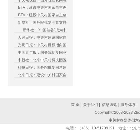
中央电视台：国务院批复同意
BTV：建设中关村国家自主创
BTV：建设中关村国家自主创
新华社：国务院批复同意支持
新华社：“中国硅谷”成为中
人民日报：中关村建设国家自
光明日报：中关村目标指向国
中国青年报：国务院批复同意
中新社：北京中关村科技园区
科技日报：国务院批复同意建
北京日报：建设中关村国家自
首 页
|
关于我们
|
信息速递
|
服务体系
|
Copyright©2008-2023 Zhon
中关村多媒体创意
电话：（+86）10-51709191 地址：