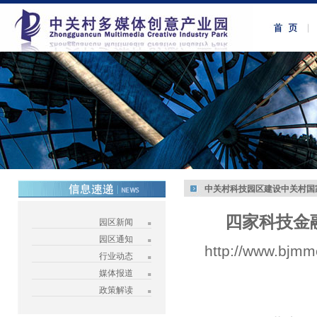
中关村科技园区建设中关村国
四家科技金
园区新闻
园区通知
http://www.bjmm
行业动态
媒体报道
政策解读