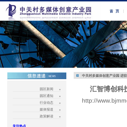
中关村多媒体创意产业园 进
汇智博创科
园区新闻
园区通知
http://www.bjmm
行业动态
媒体报道
政策解读
关注热点