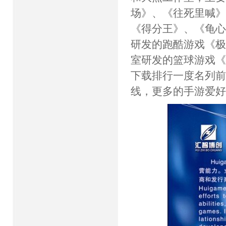
场》、《往死里喊
《得分王》、《龟心
研发的跑酷游戏《
室研发的篮球游戏
下载排行一度名列前
线，更多的手游爱