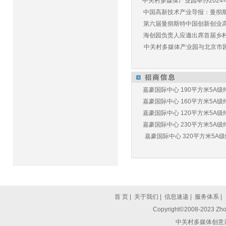
中关村多媒体产业园举办2024年
中国高新技术产业导报：曼彻斯特
第六届曼彻斯特中国创新创业高峰
海创园负责人应邀出席首届乡村儿
中关村多媒体产业园与北京市园林
嘉豪国际中心 190平方米5A级纯
嘉豪国际中心 160平方米5A级纯
嘉豪国际中心 120平方米5A级纯
嘉豪国际中心 230平方米5A级纯
嘉豪国际中心 320平方米5A级纯
首 页
|
关于我们
|
信息速递
|
服务体系
|
Copyright©2008-2023 Zhon
中关村多媒体创意