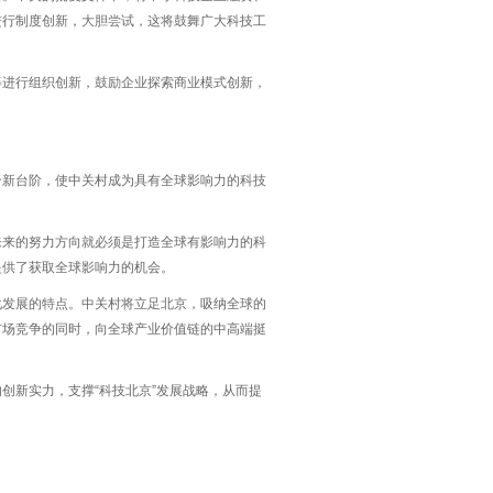
进行制度创新，大胆尝试，这将鼓舞广大科技工
等进行组织创新，鼓励企业探索商业模式创新，
。
个新台阶，使中关村成为具有全球影响力的科技
未来的努力方向就必须是打造全球有影响力的科
提供了获取全球影响力的机会。
化发展的特点。中关村将立足北京，吸纳全球的
市场竞争的同时，向全球产业价值链的中高端挺
创新实力，支撑“科技北京”发展战略，从而提