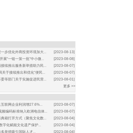
一步优化外商投资环境加大...
[2023-08-13]
展“一链一策一批”中小微...
[2023-08-08]
接续推出服务新举措助力民...
[2023-08-07]
关于接续推出和优化“便民...
[2023-08-07]
委等部门关于实施促进民营...
[2023-08-01]
更多 >>
互联网企业利润增27.6%...
[2023-08-07]
视频编码标准纳入欧洲电信体...
[2023-08-07]
典籍打开方式（聚焦文化数...
[2023-08-04]
数字化赋能文化遗产保护...
[2023-08-04]
多举措吸引国际人才...
[2023-08-04]