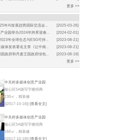
更多 >>
25年AI发展趋势国际交流会...
[2025-03-26]
业园举办2024年跨界迎春...
[2024-02-01]
2023年全球生态与ESG可持...
[2023-08-21]
媒体发表署名文章《让中南...
[2023-08-21]
国政府和丹麦王国政府绿色...
[2023-08-19]
更多 >>
中关村多媒体创意产业园
核心区5A级写字楼招商
230㎡，精装修
([2017-10-18])
[查看全文]
中关村多媒体创意产业园
核心区5A级写字楼招商
160㎡，精装修
([2017-10-18])
[查看全文]