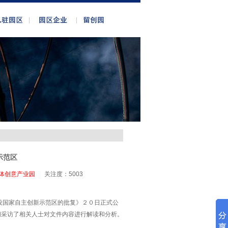
示范区
体创意产业园
关注度：
5003
设国家自主创新示范区的批复》２０日正式公
间采访了相关人士对文件内容进行解读和分析。