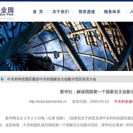
中关村科技园区建设中关村国家自主创新示范区动员大会
新华社：解读我国第一个国家自主创新
http://www.bjmmedia.cn
发布日期：2009-03-24
中关村多媒
http://www.bjmmedia.com.cn
新华网北京３月２０日电（记者 张舵）《国务院关于同意支持中关村科技园区建
布。这意味着，中关村园区成为我国第一个国家自主创新示范区，新华社记者第一时