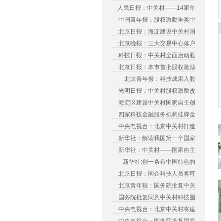
人民日报：中关村——14家单
中国青年报：股权激励重奖中
北京日报：海淀建设中关村国
北京晚报：三大交易中心落户
科技日报：中关村全面启动股
北京日报：本市首批股权激励
北京青年报：科技成果入股
光明日报：中关村股权激励改
海淀区建设中关村国家自主创
四家科技金融服务机构挂牌金
中央电视台：北京中关村打造
新华社：解读我国第一个国家
新华社：中关村——国家自主
新华社:创一条有中国特色的
北京日报：国企科技人员将可
北京青年报：国务院批复中关
国务院批复同意中关村科技园
中央电视台：北京中关村将建