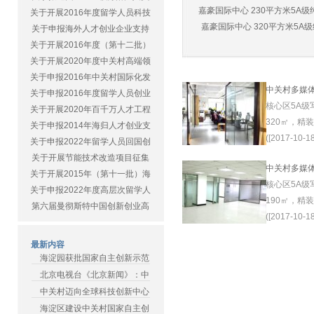
嘉豪国际中心 230平方米5A级纯
关于开展2016年度留学人员科技
嘉豪国际中心 320平方米5A级纯
关于申报海外人才创业企业支持
关于开展2016年度（第十二批）
关于开展2020年度中关村高端领
关于申报2016年中关村国际化发
中关村多媒
关于申报2016年度留学人员创业
核心区5A级
关于开展2020年百千万人才工程
320㎡，精
关于申报2014年海归人才创业支
([2017-10-18
关于申报2022年留学人员回国创
关于开展节能技术改造项目征集
中关村多媒
关于开展2015年（第十一批）海
核心区5A级
关于申报2022年度高层次留学人
190㎡，精
第六届曼彻斯特中国创新创业高
([2017-10-18
最新内容
海淀园获批国家自主创新示范
北京电视台《北京新闻》：中
中关村迈向全球科技创新中心
海淀区建设中关村国家自主创