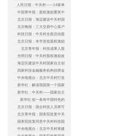
人民日报：中关村——14家单
中国青年报：股权激励重奖中
北京日报：海淀建设中关村国
北京晚报：三大交易中心落户
科技日报：中关村全面启动股
北京日报：本市首批股权激励
北京青年报：科技成果入股
光明日报：中关村股权激励改
海淀区建设中关村国家自主创
四家科技金融服务机构挂牌金
中央电视台：北京中关村打造
新华社：解读我国第一个国家
新华社：中关村——国家自主
新华社:创一条有中国特色的
北京日报：国企科技人员将可
北京青年报：国务院批复中关
国务院批复同意中关村科技园
中央电视台：北京中关村将建