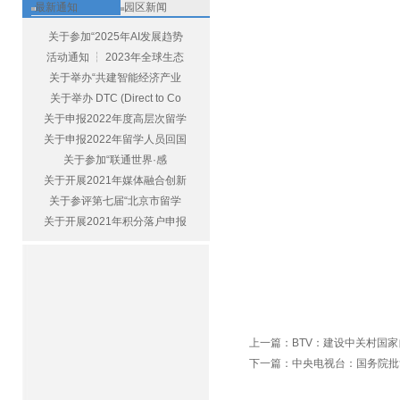
最新通知
园区新闻
关于参加“2025年AI发展趋势
活动通知 ┆ 2023年全球生态
关于举办“共建智能经济产业
关于举办 DTC (Direct to Co
关于申报2022年度高层次留学
关于申报2022年留学人员回国
关于参加“联通世界·感
关于开展2021年媒体融合创新
关于参评第七届“北京市留学
关于开展2021年积分落户申报
上一篇：
BTV：建设中关村国
下一篇：
中央电视台：国务院批