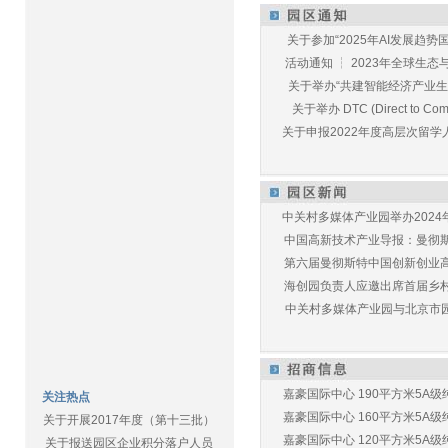
关于参加“2025年AI发展趋势国
活动通知 ┆ 2023年全球生态与E
关于举办“共建智能经济产业生态
关于举办 DTC (Direct to Commu
关于申报2022年度高层次留学人
中关村多媒体产业园举办2024年
中国高新技术产业导报：曼彻斯特
第六届曼彻斯特中国创新创业高峰
海创园负责人应邀出席首届乡村儿
中关村多媒体产业园与北京市园林
嘉豪国际中心 190平方米5A级纯
关注热点
嘉豪国际中心 160平方米5A级纯
关于开展2017年度（第十三批）
嘉豪国际中心 120平方米5A级纯
关于报送园区企业积分落户人员