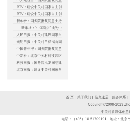
中央电视台：国务院批复同意
BTV：建设中关村国家自主创
BTV：建设中关村国家自主创
新华社：国务院批复同意支持
新华社：“中国硅谷”成为中
人民日报：中关村建设国家自
光明日报：中关村目标指向国
中国青年报：国务院批复同意
中新社：北京中关村科技园区
科技日报：国务院批复同意建
北京日报：建设中关村国家自
首 页
|
关于我们
|
信息速递
|
服务体系
|
Copyright©2008-2023 Zhon
中关村多媒体创意
电话：（+86）10-51709191 地址：