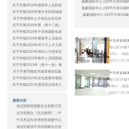
嘉豪国际中心 120平方米5A级纯
关于开展2016年度留学人员科技
嘉豪国际中心 230平方米5A级纯
关于开展2020年度中关村高端领
嘉豪国际中心 320平方米5A级纯
关于申报海外人才创业企业支持
关于开展2016年度（第十二批）
关于申报2016年中关村国际化发
关于申报2016年度留学人员创业
中关村多媒
关于开展2020年百千万人才工程
核心区5A级
关于申报2014年海归人才创业支
320㎡，精
关于申报2022年留学人员回国创
([2017-10-18
关于开展2015年（第十一批）海
关于开展节能技术改造项目征集
中关村多媒
关于申报2014年文化发展专项资
核心区5A级
关于申报2022年度高层次留学人
190㎡，精
([2017-10-18
最新内容
海淀园获批国家自主创新示范
北京电视台《北京新闻》：中
中关村迈向全球科技创新中心
海淀区建设中关村国家自主创