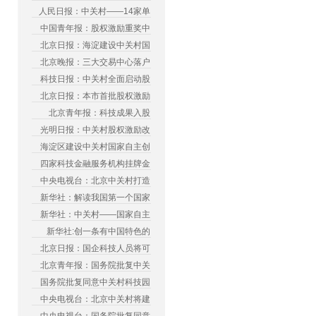
人民日报：中关村——14家单
中国青年报：股权激励重奖中
北京日报：海淀建设中关村国
北京晚报：三大交易中心落户
科技日报：中关村全面启动股
北京日报：本市首批股权激励
北京青年报：科技成果入股
光明日报：中关村股权激励改
海淀区建设中关村国家自主创
四家科技金融服务机构挂牌金
中央电视台：北京中关村打造
新华社：解读我国第一个国家
新华社：中关村——国家自主
新华社:创一条有中国特色的
北京日报：国企科技人员将可
北京青年报：国务院批复中关
国务院批复同意中关村科技园
中央电视台：北京中关村将建