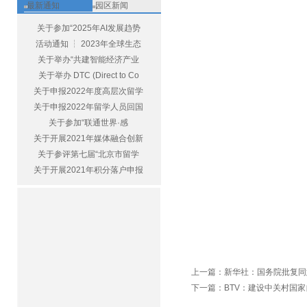
最新通知
园区新闻
关于参加“2025年AI发展趋势
活动通知 ┆ 2023年全球生态
关于举办“共建智能经济产业
关于举办 DTC (Direct to Co
关于申报2022年度高层次留学
关于申报2022年留学人员回国
关于参加“联通世界·感
关于开展2021年媒体融合创新
关于参评第七届“北京市留学
关于开展2021年积分落户申报
上一篇：
新华社：国务院批复同
下一篇：
BTV：建设中关村国家