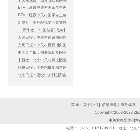
中央电视台：国务院批复同意
BTV：建设中关村国家自主创
BTV：建设中关村国家自主创
新华社：国务院批复同意支持
新华社：“中国硅谷”成为中
人民日报：中关村建设国家自
光明日报：中关村目标指向国
中国青年报：国务院批复同意
中新社：北京中关村科技园区
科技日报：国务院批复同意建
北京日报：建设中关村国家自
首 页
|
关于我们
|
信息速递
|
服务体系
|
Copyright©2008-2023 Zhon
中关村多媒体创意
电话：（+86）10-51709191 地址：