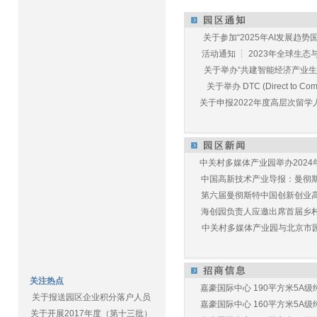
关于参加“2025年AI发展趋势国
活动通知 ┆ 2023年全球生态与E
关于举办“共建智能经济产业生态
关于举办 DTC (Direct to Commu
关于申报2022年度高层次留学人
中关村多媒体产业园举办2024年
中国高新技术产业导报：曼彻斯特
第六届曼彻斯特中国创新创业高峰
海创园负责人应邀出席首届乡村儿
中关村多媒体产业园与北京市园林
关注热点
嘉豪国际中心 190平方米5A级纯
关于报送园区企业积分落户人员
嘉豪国际中心 160平方米5A级纯
关于开展2017年度（第十三批）