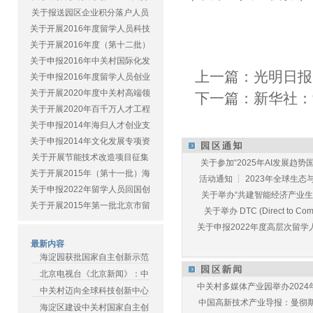
关于报送园区企业积分落户人员
关于开展2016年度留学人员科技
关于开展2016年度（第十二批）
关于申报2016年中关村国际化发
上一篇：
光明日报
关于申报2016年度留学人员创业
关于开展2020年度中关村高端领
下一篇：
新华社：
关于开展2020年百千万人才工程
关于申报2014年海归人才创业支
关于申报2014年文化发展专项资
关于开展节能技术改造项目征集
关于参加“2025年AI发展趋势国
关于开展2015年（第十一批）海
活动通知 ┆ 2023年全球生态与E
关于申报2022年留学人员回国创
关于举办“共建智能经济产业生态
关于开展2015年第一批北京市留
关于举办 DTC (Direct to Commu
关于申报2022年度高层次留学人
最新内容
海淀园获批国家自主创新示范
北京电视台《北京新闻》：中
中关村多媒体产业园举办2024年
中关村迈向全球科技创新中心
中国高新技术产业导报：曼彻斯特
海淀区建设中关村国家自主创