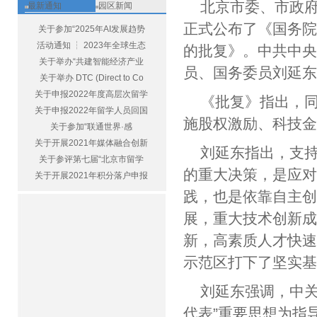
北京市委、市政
最新通知
园区新闻
正式公布了《国务
关于参加“2025年AI发展趋势
活动通知 ┆ 2023年全球生态
的批复》。中共中
关于举办“共建智能经济产业
员、国务委员刘延
关于举办 DTC (Direct to Co
关于申报2022年度高层次留学
《批复》指出，
关于申报2022年留学人员回国
施股权激励、科技
关于参加“联通世界·感
关于开展2021年媒体融合创新
刘延东指出，支
关于参评第七届“北京市留学
的重大决策，是应
关于开展2021年积分落户申报
践，也是依靠自主
展，重大技术创新
新，高素质人才快
示范区打下了坚实
刘延东强调，中关
代表”重要思想为指