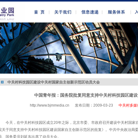
中关村科技园区建设中关村国家自主创新示范区动员大会
中国青年报：国务院批复同意支持中关村科技园区建设
http://www.bjmmedia.cn
发布日期：2009-03-23
中关村多媒
http://www.bjmmedia.com.cn
今天，在中关村科技园区成立20年之际，北京市委、市政府召开建设中关村国家
院关于同意支持中关村科技园区建设国家自主创新示范区的批复》。中共中央政治局
员、国务委员刘延东出席了动员大会。