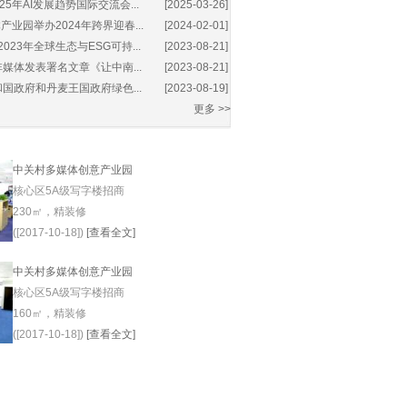
25年AI发展趋势国际交流会...
[2025-03-26]
业园举办2024年跨界迎春...
[2024-02-01]
2023年全球生态与ESG可持...
[2023-08-21]
媒体发表署名文章《让中南...
[2023-08-21]
国政府和丹麦王国政府绿色...
[2023-08-19]
更多 >>
中关村多媒体创意产业园
核心区5A级写字楼招商
230㎡，精装修
([2017-10-18])
[查看全文]
中关村多媒体创意产业园
核心区5A级写字楼招商
160㎡，精装修
([2017-10-18])
[查看全文]