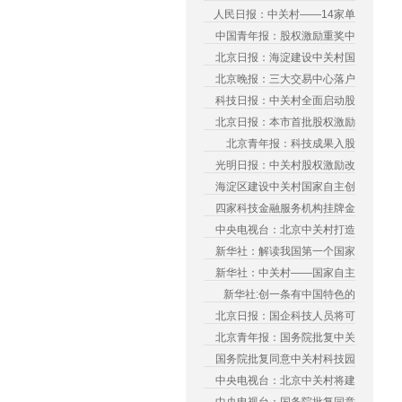
人民日报：中关村——14家单
中国青年报：股权激励重奖中
北京日报：海淀建设中关村国
北京晚报：三大交易中心落户
科技日报：中关村全面启动股
北京日报：本市首批股权激励
北京青年报：科技成果入股
光明日报：中关村股权激励改
海淀区建设中关村国家自主创
四家科技金融服务机构挂牌金
中央电视台：北京中关村打造
新华社：解读我国第一个国家
新华社：中关村——国家自主
新华社:创一条有中国特色的
北京日报：国企科技人员将可
北京青年报：国务院批复中关
国务院批复同意中关村科技园
中央电视台：北京中关村将建