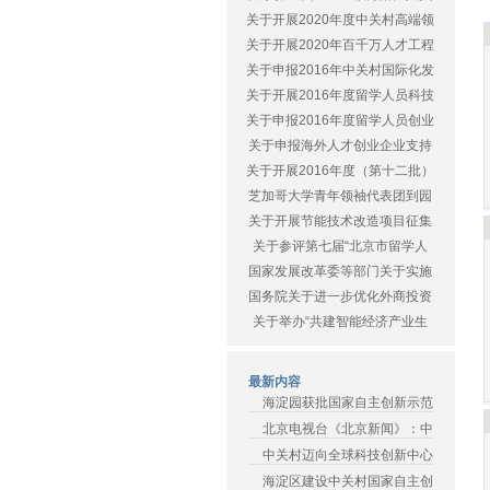
关于开展2020年度中关村高端领
关于开展2020年百千万人才工程
关于申报2016年中关村国际化发
关于开展2016年度留学人员科技
关于申报2016年度留学人员创业
关于申报海外人才创业企业支持
关于开展2016年度（第十二批）
芝加哥大学青年领袖代表团到园
关于开展节能技术改造项目征集
关于参评第七届“北京市留学人
国家发展改革委等部门关于实施
国务院关于进一步优化外商投资
关于举办“共建智能经济产业生
最新内容
海淀园获批国家自主创新示范
北京电视台《北京新闻》：中
中关村迈向全球科技创新中心
海淀区建设中关村国家自主创