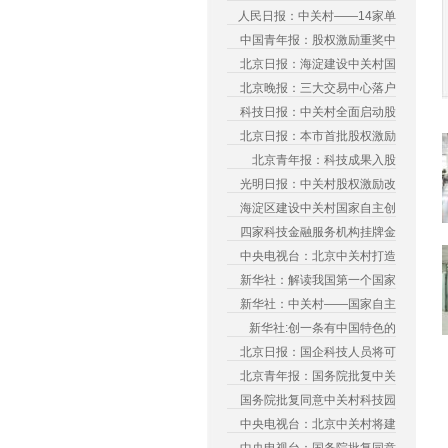
人民日报：中关村——14家单
中国青年报：股权激励重奖中
北京日报：海淀建设中关村国
北京晚报：三大交易中心落户
科技日报：中关村全面启动股
北京日报：本市首批股权激励
北京青年报：科技成果入股
光明日报：中关村股权激励改
海淀区建设中关村国家自主创
四家科技金融服务机构挂牌金
中央电视台：北京中关村打造
新华社：解读我国第一个国家
新华社：中关村——国家自主
新华社:创一条有中国特色的
北京日报：国企科技人员将可
北京青年报：国务院批复中关
国务院批复同意中关村科技园
中央电视台：北京中关村将建