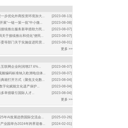
一步优化外商投资环境加大...
[2023-08-13]
展“一链一策一批”中小微...
[2023-08-08]
接续推出服务新举措助力民...
[2023-08-07]
关于接续推出和优化“便民...
[2023-08-07]
委等部门关于实施促进民营...
[2023-08-01]
更多 >>
互联网企业利润增27.6%...
[2023-08-07]
视频编码标准纳入欧洲电信体...
[2023-08-07]
典籍打开方式（聚焦文化数...
[2023-08-04]
数字化赋能文化遗产保护...
[2023-08-04]
多举措吸引国际人才...
[2023-08-04]
更多 >>
25年AI发展趋势国际交流会...
[2025-03-26]
业园举办2024年跨界迎春...
[2024-02-01]