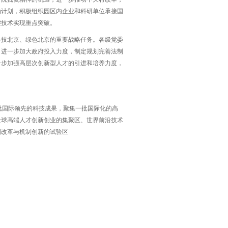
动计划，积极组织园区内企业和科研单位承接国
键技术实现重点突破。
科技北京、绿色北京的重要战略任务。各级党委
，进一步加大政府投入力度，制定规划完善法制
一步加强高层次创新型人才的引进和培养力度，
批国际领先的科技成果，聚集一批国际化的高
全球高端人才创新创业的集聚区、世界前沿技术
制改革与机制创新的试验区