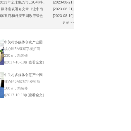
2023年全球生态与ESG可持...
[2023-08-21]
媒体发表署名文章《让中南...
[2023-08-21]
国政府和丹麦王国政府绿色...
[2023-08-19]
更多 >>
中关村多媒体创意产业园
核心区5A级写字楼招商
230㎡，精装修
([2017-10-18])
[查看全文]
中关村多媒体创意产业园
核心区5A级写字楼招商
160㎡，精装修
([2017-10-18])
[查看全文]