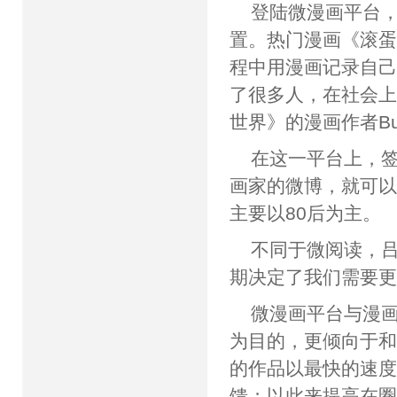
登陆微漫画平台
置。热门漫画《滚
程中用漫画记录自
了很多人，在社会
世界》的漫画作者B
在这一平台上，
画家的微博，就可
主要以80后为主。
不同于微阅读，吕
期决定了我们需要更
微漫画平台与漫
为目的，更倾向于
的作品以最快的速
馈；以此来提高在