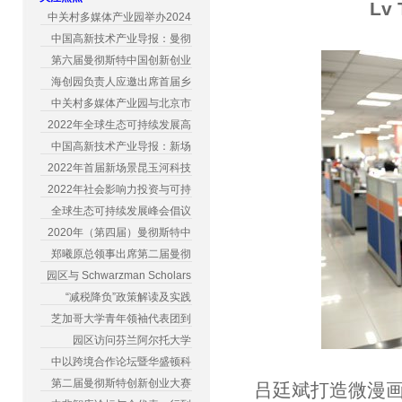
Lv 
中关村多媒体产业园举办2024
中国高新技术产业导报：曼彻
第六届曼彻斯特中国创新创业
海创园负责人应邀出席首届乡
中关村多媒体产业园与北京市
2022年全球生态可持续发展高
中国高新技术产业导报：新场
2022年首届新场景昆玉河科技
2022年社会影响力投资与可持
全球生态可持续发展峰会倡议
2020年（第四届）曼彻斯特中
郑曦原总领事出席第二届曼彻
园区与 Schwarzman Scholars
“减税降负”政策解读及实践
芝加哥大学青年领袖代表团到
园区访问芬兰阿尔托大学
中以跨境合作论坛暨华盛顿科
第二届曼彻斯特创新创业大赛
吕廷斌打造微漫