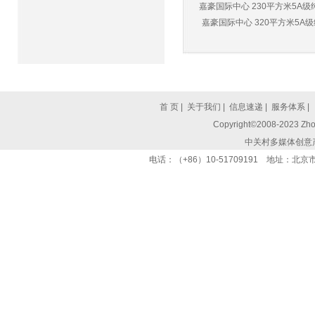
嘉豪国际中心 230平方米5A级纯
嘉豪国际中心 320平方米5A级纯
首 页
|
关于我们
|
信息速递
|
服务体系
|
Copyright©2008-2023 Zhon
中关村多媒体创意
电话：（+86）10-51709191 地址：