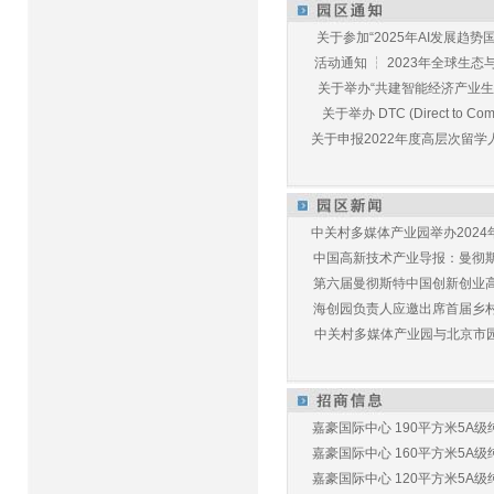
关于参加“2025年AI发展趋势国
活动通知 ┆ 2023年全球生态与E
关于举办“共建智能经济产业生态
关于举办 DTC (Direct to Commu
关于申报2022年度高层次留学人
中关村多媒体产业园举办2024年
中国高新技术产业导报：曼彻斯特
第六届曼彻斯特中国创新创业高峰
海创园负责人应邀出席首届乡村儿
中关村多媒体产业园与北京市园林
嘉豪国际中心 190平方米5A级纯
嘉豪国际中心 160平方米5A级纯
嘉豪国际中心 120平方米5A级纯