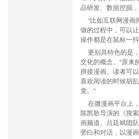
品研发、数据挖掘
“比如互联网漫画
做的过程中，可以
操作都是在鼠标一抖
更别具特色的是，
交化的概念。“原来
拼接漫画。读者可
喜欢阅读的时候胡
觉。”
在微漫画平台上
陈凯歌导演的《搜
画频道。吕廷斌团
旁白和对话，以漫