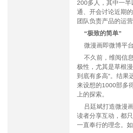
200多人，其中一
通、开会讨论近期
团队负责产品的运
“极致的简单”
微漫画即微博平台上的
不久前，维阅信
极性，尤其是草根漫
到底有多高”。结果
来设想的1000部
上的探索。
吕廷斌打造微漫
读者分享互动，都
一直奉行的理念。