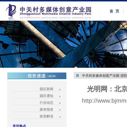
中关村多媒体创意产业园 进
光明网：北京
园区新闻
园区通知
http://www.bjmm
行业动态
媒体报道
政策解读
关注热点